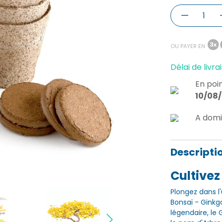
OU PAYER EN
Délai de livrai
En poin
10/08
A domi
Descripti
Cultivez
Plongez dans l
Bonsaï - Ginkg
légendaire, le