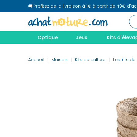
🚚 Profitez de la livraison à 1€ à partir de 49€ d'a
Optique
Jeux
Kits d'éleva
Accueil
Maison
Kits de culture
Les kits de