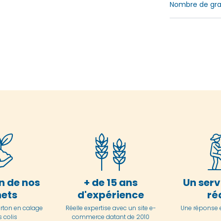
Nombre de grai
n de nos
+ de 15 ans
Un serv
ets
d'expérience
ré
arton en
calage
Réelle expertise avec un site e-
Une réponse 
 colis
commerce datant de 2010