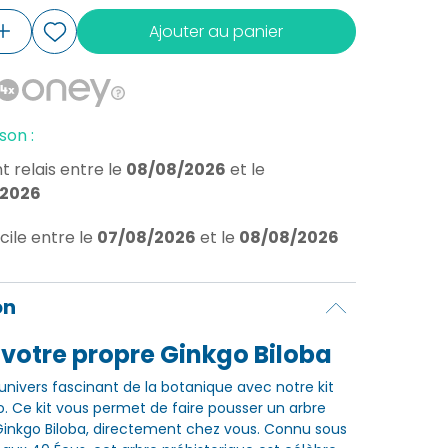
Ajouter au panier
son :
t relais
entre le
08/08/2026
et le
/2026
cile
entre le
07/08/2026
et le
08/08/2026
on
 votre propre Ginkgo Biloba
'univers fascinant de la botanique avec notre kit
o. Ce kit vous permet de faire pousser un arbre
 Ginkgo Biloba, directement chez vous. Connu sous