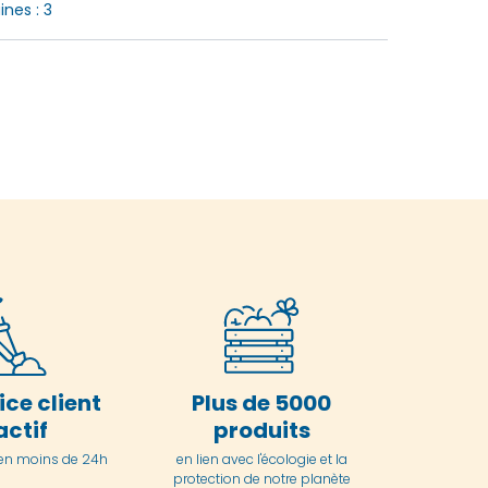
nes : 3
ice client
Plus de 5000
actif
produits
en moins de 24h
en lien avec l'écologie et la
protection de notre planète