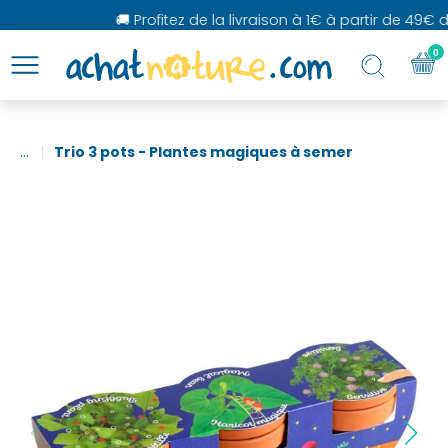
🚚 Profitez de la livraison à 1€ à partir de 49€ d'
0
...
Trio 3 pots - Plantes magiques à semer