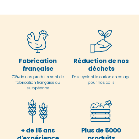
Fabrication
Réduction de nos
française
déchets
70% de nos produits sont de
En
recyclant le carton en
calage
fabrication française ou
pour nos colis
européenne
+ de 15 ans
Plus de 5000
d'expérience
produits