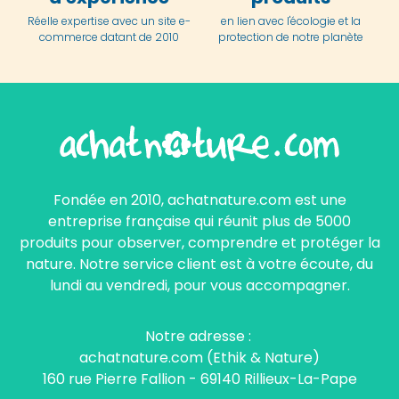
Réelle expertise avec un site e-
en lien avec l'écologie et la
commerce datant de 2010
protection de notre planète
Fondée en 2010, achatnature.com est une
entreprise française qui réunit plus de 5000
produits pour observer, comprendre et protéger la
nature. Notre service client est à votre écoute, du
lundi au vendredi, pour vous accompagner.
Notre adresse :
achatnature.com (Ethik & Nature)
160 rue Pierre Fallion - 69140 Rillieux-La-Pape