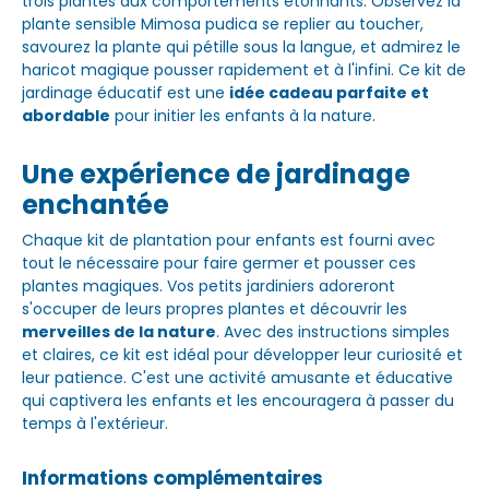
trois plantes aux comportements étonnants. Observez la
plante sensible Mimosa pudica se replier au toucher,
savourez la plante qui pétille sous la langue, et admirez le
haricot magique pousser rapidement et à l'infini. Ce kit de
jardinage éducatif est une
idée cadeau parfaite et
abordable
pour initier les enfants à la nature.
Une expérience de jardinage
enchantée
Chaque kit de plantation pour enfants est fourni avec
tout le nécessaire pour faire germer et pousser ces
plantes magiques. Vos petits jardiniers adoreront
s'occuper de leurs propres plantes et découvrir les
merveilles de la nature
. Avec des instructions simples
et claires, ce kit est idéal pour développer leur curiosité et
leur patience. C'est une activité amusante et éducative
qui captivera les enfants et les encouragera à passer du
temps à l'extérieur.
Informations complémentaires