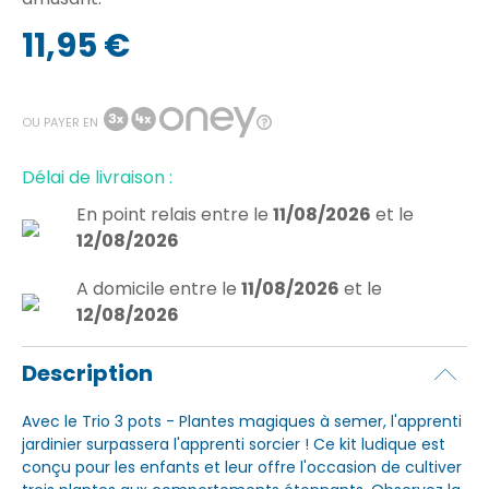
11,95 €
OU PAYER EN
Délai de livraison :
En point relais
entre le
11/08/2026
et le
12/08/2026
A domicile
entre le
11/08/2026
et le
12/08/2026
Description
Avec le Trio 3 pots - Plantes magiques à semer, l'apprenti
jardinier surpassera l'apprenti sorcier ! Ce kit ludique est
conçu pour les enfants et leur offre l'occasion de cultiver