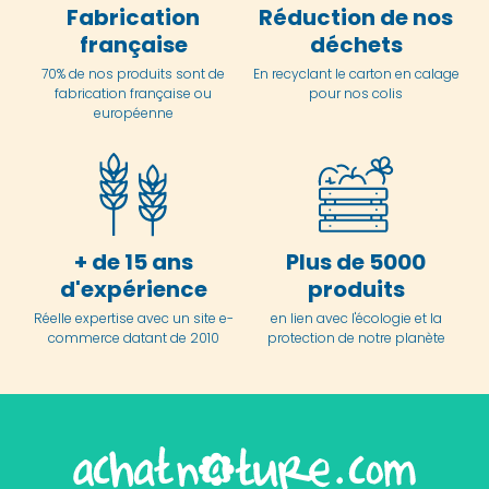
Fabrication
Réduction de nos
française
déchets
70% de nos produits sont de
En
recyclant le carton en
calage
fabrication française ou
pour nos colis
européenne
+ de 15 ans
Plus de 5000
d'expérience
produits
Réelle expertise avec un site e-
en lien avec l'écologie et la
commerce datant de 2010
protection de notre planète