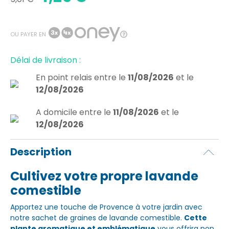
OU PAYER EN
Délai de livraison :
En point relais
entre le
11/08/2026
et le
12/08/2026
A domicile
entre le
11/08/2026
et le
12/08/2026
Description
Cultivez votre propre lavande
comestible
Apportez une touche de Provence à votre jardin avec
notre sachet de graines de lavande comestible.
Cette
plante aromatique et emblématique
vous offrira non