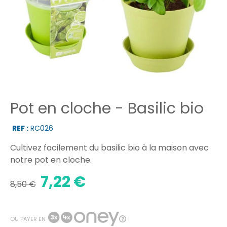
Pot en cloche - Basilic bio
REF :
RC026
Cultivez facilement du basilic bio à la maison avec
notre pot en cloche.
7,22 €
8,50 €
OU PAYER EN