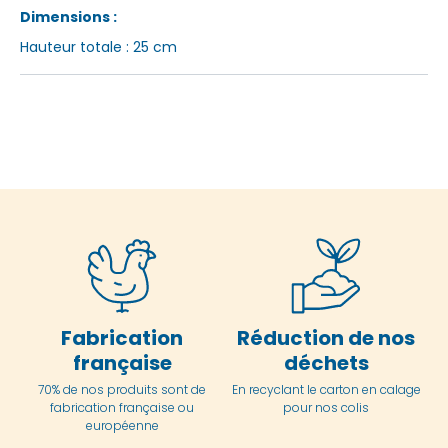
Dimensions :
Hauteur totale : 25 cm
Fabrication
Réduction de nos
française
déchets
70% de nos produits sont de
En
recyclant le carton en
calage
fabrication française ou
pour nos colis
européenne