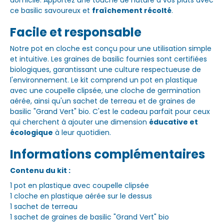
domicile. Apportez une touche de nature à vos plats avec
ce basilic savoureux et
fraîchement récolté
.
Facile et responsable
Notre pot en cloche est conçu pour une utilisation simple
et intuitive. Les graines de basilic fournies sont certifiées
biologiques, garantissant une culture respectueuse de
l'environnement. Le kit comprend un pot en plastique
avec une coupelle clipsée, une cloche de germination
aérée, ainsi qu'un sachet de terreau et de graines de
basilic "Grand Vert" bio. C'est le cadeau parfait pour ceux
qui cherchent à ajouter une dimension
éducative et
écologique
à leur quotidien.
Informations complémentaires
Contenu du kit :
1 pot en plastique avec coupelle clipsée
1 cloche en plastique aérée sur le dessus
1 sachet de terreau
1 sachet de graines de basilic "Grand Vert" bio