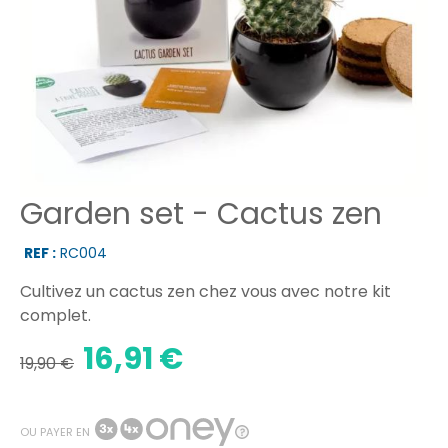
Garden set - Cactus zen
REF :
RC004
Cultivez un cactus zen chez vous avec notre kit
complet.
16,91 €
19,90 €
OU PAYER EN