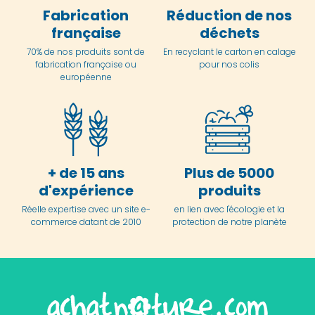
Fabrication
Réduction de nos
française
déchets
70% de nos produits sont de
En
recyclant le carton en
calage
fabrication française ou
pour nos colis
européenne
+ de 15 ans
Plus de 5000
d'expérience
produits
Réelle expertise avec un site e-
en lien avec l'écologie et la
commerce datant de 2010
protection de notre planète