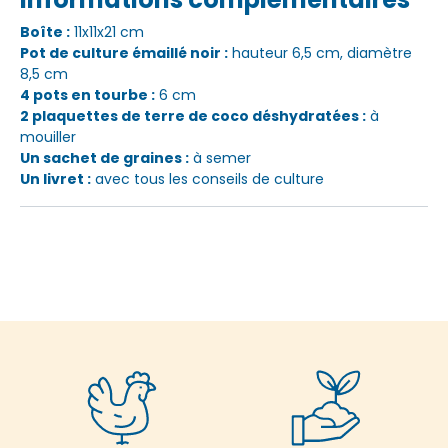
Boîte :
11x11x21 cm
Pot de culture émaillé noir :
hauteur 6,5 cm, diamètre
8,5 cm
4 pots en tourbe :
6 cm
2 plaquettes de terre de coco déshydratées :
à
mouiller
Un sachet de graines :
à semer
Un livret :
avec tous les conseils de culture