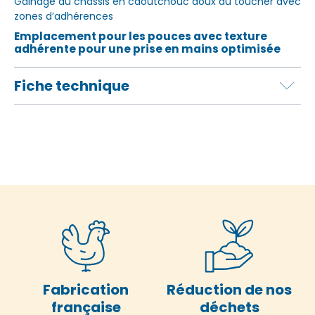
Gainage du châssis en caoutchouc doux au toucher avec
zones d’adhérences
Emplacement pour les pouces avec texture
adhérente pour une prise en mains optimisée
Fiche technique
Fabrication
Réduction de nos
française
déchets