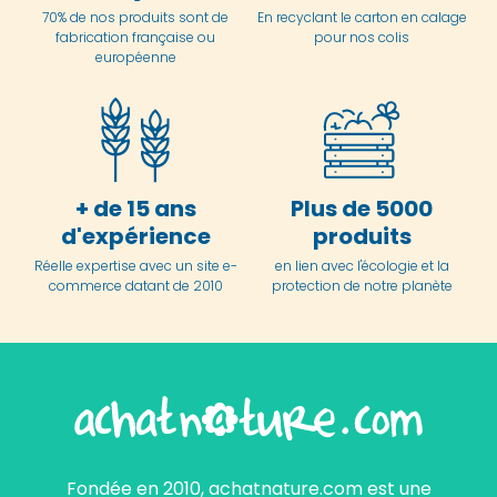
70% de nos produits sont de
En
recyclant le carton en
calage
fabrication française ou
pour nos colis
européenne
+ de 15 ans
Plus de 5000
d'expérience
produits
Réelle expertise avec un site e-
en lien avec l'écologie et la
commerce datant de 2010
protection de notre planète
Fondée en 2010, achatnature.com est une