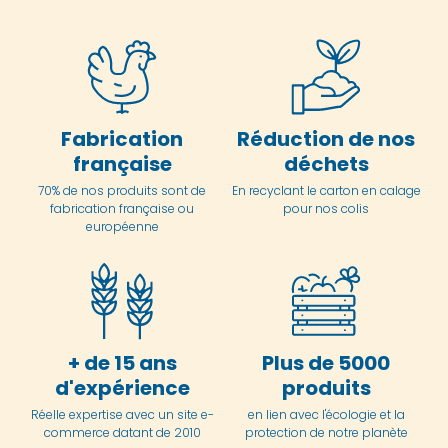
Fabrication
Réduction de nos
française
déchets
70% de nos produits sont de
En
recyclant le carton en
calage
fabrication française ou
pour nos colis
européenne
+ de 15 ans
Plus de 5000
d'expérience
produits
Réelle expertise avec un site e-
en lien avec l'écologie et la
commerce datant de 2010
protection de notre planète