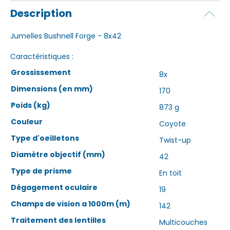
Description
Jumelles Bushnell Forge - 8x42
Caractéristiques :
Grossissement
8x
Dimensions (en mm)
170
Poids (kg)
873 g
Couleur
Coyote
Type d'oeilletons
Twist-up
Diamètre objectif (mm)
42
Type de prisme
En toit
Dégagement oculaire
19
Champs de vision a 1000m (m)
142
Traitement des lentilles
Multicouches