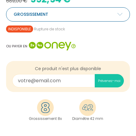
689,00 €
GROSSISSEMENT
INDISPONIBLE
Rupture de stock
OU PAYER EN
Ce produit n'est plus disponible
Prévenez-moi
Grossissement 8x
Diamètre 42 mm