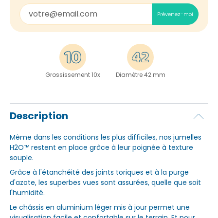
Prévenez-moi
Grossissement 10x
Diamètre 42 mm
Description
Même dans les conditions les plus difficiles, nos jumelles
H2O™ restent en place grâce à leur poignée à texture
souple.
Grâce à l'étanchéité des joints toriques et à la purge
d'azote, les superbes vues sont assurées, quelle que soit
l'humidité.
Le châssis en aluminium léger mis à jour permet une
visualisation facile et confortable sur le terrain. Et pour