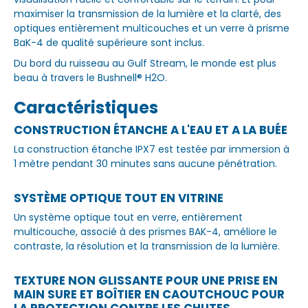
maximiser la transmission de la lumière et la clarté, des
optiques entièrement multicouches et un verre à prisme
BaK-4 de qualité supérieure sont inclus.
Du bord du ruisseau au Gulf Stream, le monde est plus
beau à travers le Bushnell® H2O.
Caractéristiques
CONSTRUCTION ÉTANCHE A L'EAU ET A LA BUÉE
La construction étanche IPX7 est testée par immersion à
1 mètre pendant 30 minutes sans aucune pénétration.
SYSTÈME OPTIQUE TOUT EN VITRINE
Un système optique tout en verre, entièrement
multicouche, associé à des prismes BAK-4, améliore le
contraste, la résolution et la transmission de la lumière.
TEXTURE NON GLISSANTE POUR UNE PRISE EN
MAIN SURE ET BOÎTIER EN CAOUTCHOUC POUR
LA PROTECTION CONTRE LES CHUTES