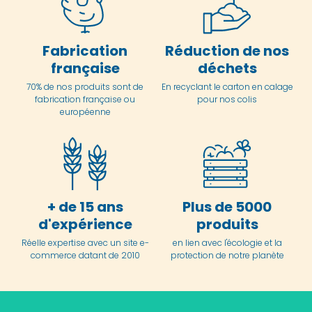
Fabrication
Réduction de nos
française
déchets
70% de nos produits sont de
En
recyclant le carton en
calage
fabrication française ou
pour nos colis
européenne
+ de 15 ans
Plus de 5000
d'expérience
produits
Réelle expertise avec un site e-
en lien avec l'écologie et la
commerce datant de 2010
protection de notre planète