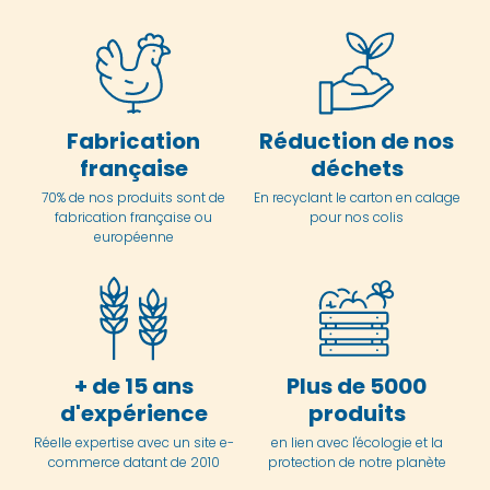
Fabrication
Réduction de nos
française
déchets
70% de nos produits sont de
En
recyclant le carton en
calage
fabrication française ou
pour nos colis
européenne
+ de 15 ans
Plus de 5000
d'expérience
produits
Réelle expertise avec un site e-
en lien avec l'écologie et la
commerce datant de 2010
protection de notre planète