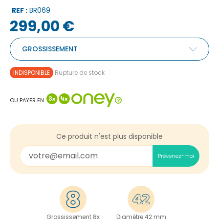
REF :
BR069
299,00 €
GROSSISSEMENT
INDISPONIBLE
Rupture de stock
OU PAYER EN
Ce produit n'est plus disponible
Prévenez-moi
Grossissement 8x
Diamètre 42 mm