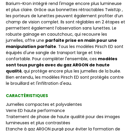
Barium-Kron intégré rend l'image encore plus lumineuse
et plus claire. Grâce aux bonnettes rétractables TwistUp ,
les porteurs de lunettes peuvent également profiter d’un
champ de vision complet. Ils sont réglables en 2 étapes et
permettent également l’observation sans lunettes. Le
robuste gainage en caoutchouc, qui recouvre les
jumelles, offre une
parfaite prise en main pour une
manipulation parfaite
. Tous les modèles Pirsch ED sont
équipés d'une sangle de transport large et très
confortable. Pour compléter l'ensemble, ces
modèles
sont tous purgés avec du gaz ARGON de haute
qualité
, qui protège encore plus les jumelles de la buée.
Bien entendu, les modèles Pirsch ED sont protégés contre
le brouillard et l'infiltration d'eau.
CARACTÉRISTIQUES
Jumelles compactes et polyvalentes
Verre ED haute performance
Traitement de phase de haute qualité pour des images
lumineuses et plus contrastées
Etanche à gaz ARGON purgé pour éviter la formation de