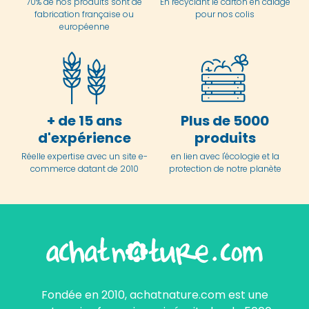
70% de nos produits sont de
En
recyclant le carton en
calage
fabrication française ou
pour nos colis
européenne
+ de 15 ans
Plus de 5000
d'expérience
produits
Réelle expertise avec un site e-
en lien avec l'écologie et la
commerce datant de 2010
protection de notre planète
Fondée en 2010, achatnature.com est une