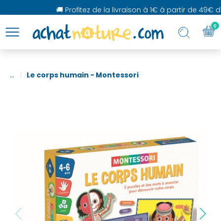
🚚 Profitez de la livraison à 1€ à partir de 49€ d'a
0
...
Le corps humain - Montessori