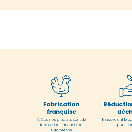
Fabrication
Réductio
française
déch
70% de nos produits sont de
En
recyclant le c
fabrication française ou
pour nos
européenne