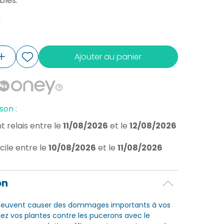
bles.
€
Ajouter au panier
son :
t relais
entre le
11/08/2026
et le
12/08/2026
cile
entre le
10/08/2026
et le
11/08/2026
on
peuvent causer des dommages importants à vos
gez vos plantes contre les pucerons avec le