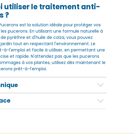
 utiliser le traitement anti-
s ?
Pucerons est la solution idéale pour protéger vos
les pucerons. En utilisant une formule naturelle à
 de pyrèthre et d'huile de colza, vous pouvez
 jardin tout en respectant l'environnement. Le
t-à-l'emploi et facile à utiliser, en permettant une
écise et rapide. N'attendez pas que les pucerons
mmages à vos plantes, utilisez dès maintenant le
erons prêt-à-l'emploi.
hnique
lace