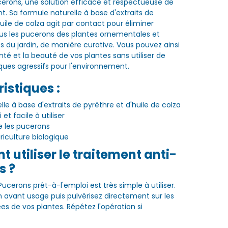
erons, une solution efficace et respectueuse de
t. Sa formule naturelle à base d'extraits de
uile de colza agit par contact pour éliminer
us les pucerons des plantes ornementales et
es du jardin, de manière curative. Vous pouvez ainsi
nté et la beauté de vos plantes sans utiliser de
ques agressifs pour l'environnement.
istiques :
le à base d'extraits de pyrèthre et d'huile de colza
et facile à utiliser
e les pucerons
griculture biologique
utiliser le traitement anti-
s ?
ucerons prêt-à-l'emploi est très simple à utiliser.
on avant usage puis pulvérisez directement sur les
es de vos plantes. Répétez l'opération si