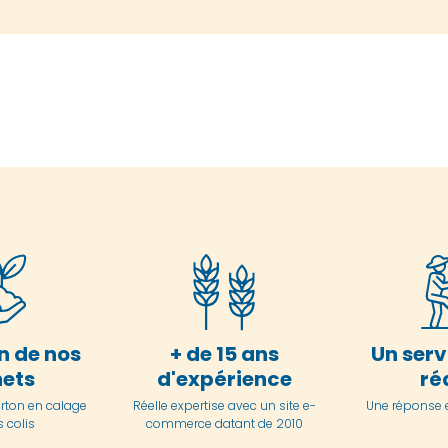
n de nos
+ de 15 ans
Un serv
ets
d'expérience
ré
arton en
calage
Réelle expertise avec un site e-
Une réponse 
 colis
commerce datant de 2010