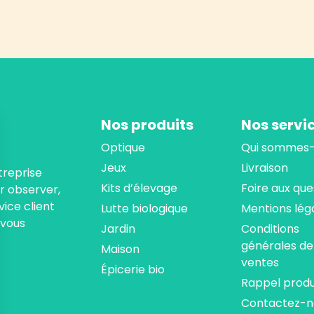
Nos produits
Nos servi
Optique
Qui sommes-
Jeux
Livraison
treprise
Kits d’élevage
Foire aux que
ur observer,
ice client
Lutte biologique
Mentions lég
 vous
Jardin
Conditions
générales de
Maison
ventes
Épicerie bio
Rappel produ
Contactez-n