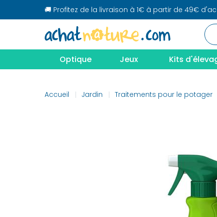
🚚 Profitez de la livraison à 1€ à partir de 49€ d'a
Optique
Jeux
Kits d'éleva
Accueil
Jardin
Traitements pour le potager