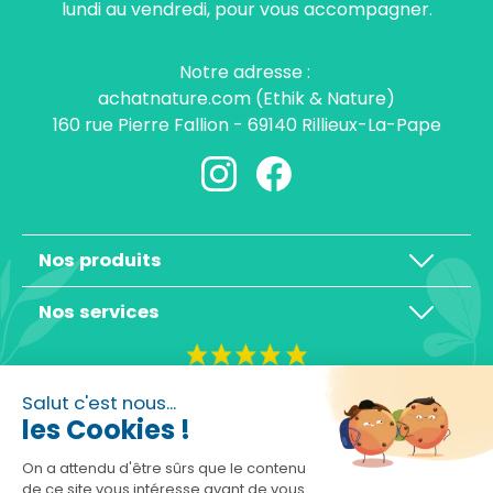
lundi au vendredi, pour vous accompagner.
Notre adresse :
achatnature.com (Ethik & Nature)
160 rue Pierre Fallion - 69140 Rillieux-La-Pape
Nos produits
Nos services
4,3/5
Salut c'est nous...
les Cookies !
On a attendu d'être sûrs que le contenu
de ce site vous intéresse avant de vous