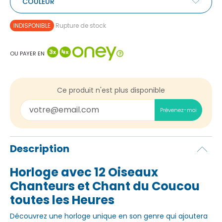
COULEUR
INDISPONIBLE
Rupture de stock
OU PAYER EN
Ce produit n'est plus disponible
Prévenez-moi
Description
Horloge avec 12 Oiseaux
Chanteurs et Chant du Coucou
toutes les Heures
Découvrez une horloge unique en son genre qui ajoutera