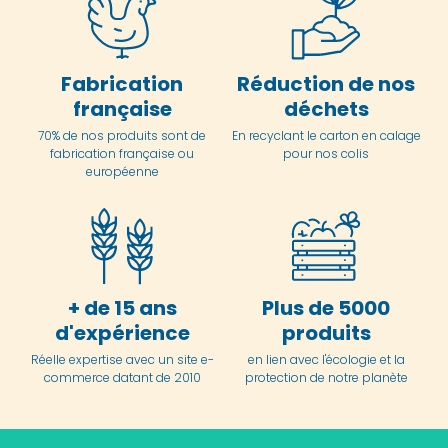
Fabrication
Réduction de nos
française
déchets
70% de nos produits sont de
En
recyclant le carton en
calage
fabrication française ou
pour nos colis
européenne
+ de 15 ans
Plus de 5000
d'expérience
produits
Réelle expertise avec un site e-
en lien avec l'écologie et la
commerce datant de 2010
protection de notre planète