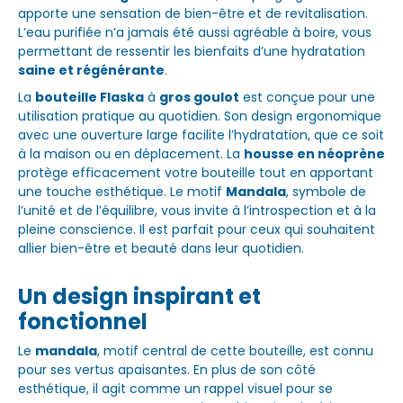
apporte une sensation de bien-être et de revitalisation.
L’eau purifiée n’a jamais été aussi agréable à boire, vous
permettant de ressentir les bienfaits d’une hydratation
saine et régénérante
.
La
bouteille Flaska
à
gros goulot
est conçue pour une
utilisation pratique au quotidien. Son design ergonomique
avec une ouverture large facilite l’hydratation, que ce soit
à la maison ou en déplacement. La
housse en néoprène
protège efficacement votre bouteille tout en apportant
une touche esthétique. Le motif
Mandala
, symbole de
l’unité et de l’équilibre, vous invite à l’introspection et à la
pleine conscience. Il est parfait pour ceux qui souhaitent
allier bien-être et beauté dans leur quotidien.
Un design inspirant et
fonctionnel
Le
mandala
, motif central de cette bouteille, est connu
pour ses vertus apaisantes. En plus de son côté
esthétique, il agit comme un rappel visuel pour se