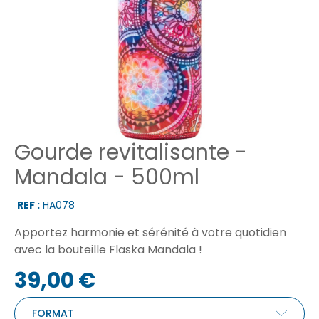
Gourde revitalisante -
Mandala - 500ml
REF :
HA078
Apportez harmonie et sérénité à votre quotidien
avec la bouteille Flaska Mandala !
39,00 €
FORMAT