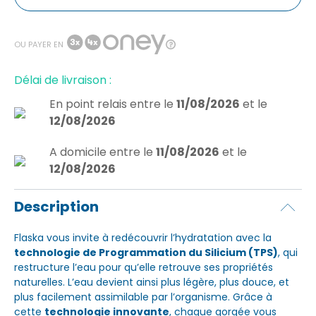
OU PAYER EN
Délai de livraison :
En point relais
entre le
11/08/2026
et le
12/08/2026
A domicile
entre le
11/08/2026
et le
12/08/2026
Description
Flaska vous invite à redécouvrir l’hydratation avec la
technologie de Programmation du Silicium (TPS)
, qui
restructure l’eau pour qu’elle retrouve ses propriétés
naturelles. L’eau devient ainsi plus légère, plus douce, et
plus facilement assimilable par l’organisme. Grâce à
cette
technologie innovante
, chaque gorgée vous