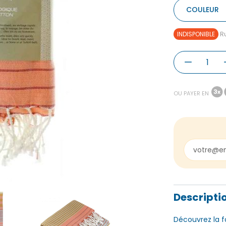
COULEUR
INDISPONIBLE
Ru
OU PAYER EN
Descripti
Découvrez la f