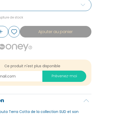
pture de stock
Ajouter au panier
Ce produit n'est plus disponible
Prévenez-moi
on
outa Terra Cotta de la collection SUD et son