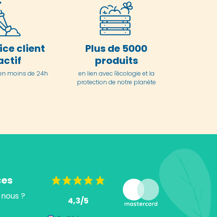
ice client
Plus de 5000
actif
produits
en moins de 24h
en lien avec l'écologie et la
protection de notre planète
ces
nous ?
4,3/5