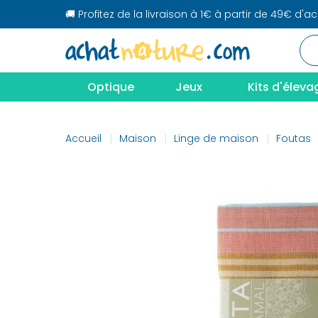
🚚 Profitez de la livraison à 1€ à partir de 49€ d'a
Optique
Jeux
Kits d'éleva
Accueil
Maison
Linge de maison
Foutas