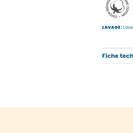
LAVAGE :
Lava
Fiche tec