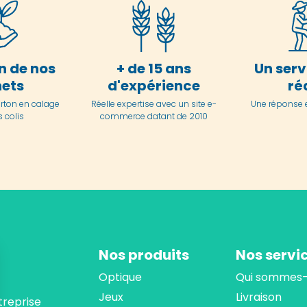
n de nos
+ de 15 ans
Un serv
ets
d'expérience
ré
arton en
calage
Réelle expertise avec un site e-
Une réponse 
 colis
commerce datant de 2010
Nos produits
Nos servi
Optique
Qui sommes-
Jeux
Livraison
treprise