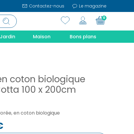
Contactez-nous
Le magazine
0
Jardin
Maison
Bons plans
en coton biologique
Cotta 100 x 200cm
orée, en coton biologique
€