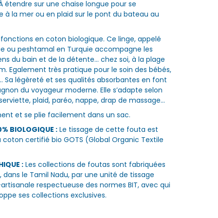
. À étendre sur une chaise longue pour se
e à la mer ou en plaid sur le pont du bateau au
ifonctions en coton biologique. Ce linge, appelé
sie ou peshtamal en Turquie accompagne les
ns du bain et de la détente... chez soi, à la plage
 Egalement très pratique pour le soin des bébés,
lit… Sa légèreté et ses qualités absorbantes en font
gnon du voyageur moderne. Elle s’adapte selon
 serviette, plaid, paréo, nappe, drap de massage…
nt et se plie facilement dans un sac.
% BIOLOGIQUE :
Le tissage de cette fouta est
u coton certifié bio GOTS (Global Organic Textile
HIQUE :
Les collections de foutas sont fabriquées
, dans le Tamil Nadu, par une unité de tissage
-artisanale respectueuse des normes BIT, avec qui
ppe ses collections exclusives.