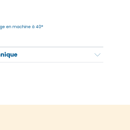
ge en machine à 40°
hnique