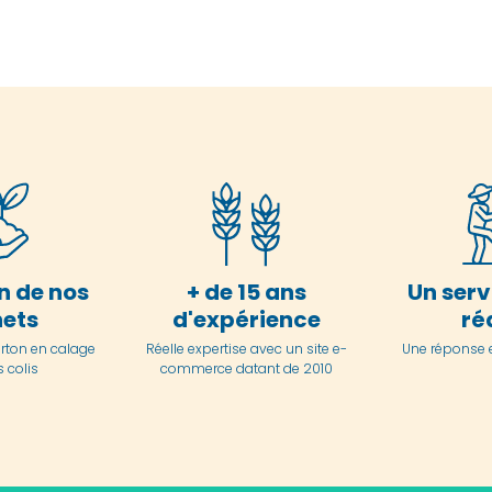
n de nos
+ de 15 ans
Un serv
ets
d'expérience
ré
arton en
calage
Réelle expertise avec un site e-
Une réponse 
 colis
commerce datant de 2010