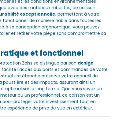
empéries et les conditions environnementales
riqué avec des matériaux robustes, ce caisson
urabilité exceptionnelle
, permettant à votre
fonctionner de manière fiable dans toutes les
âce à sa conception ergonomique, vous pouvez
taller et retirer votre piège sans compromettre sa
ratique et fonctionnel
protection Zeiss se distingue par son
design
 facilite l'accès aux ports et commandes de votre
structure étanche préserve votre appareil de
la poussière et des impacts, assurant ainsi un
 optimal sur le long terme. Que vous soyez un
ateur ou un professionnel, ce caisson est un
e
pour protéger votre investissement tout en
re expérience de prise de vue en extérieur.