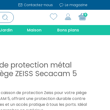
Contactez-nous
Le magazine
0
Jardin
Maison
Bons plans
 de protection métal
iège ZEISS Secacam 5
 caisson de protection Zeiss pour votre piège
M 5, offrant une protection durable contre
es et un accès pratique à tous les ports. Idéal