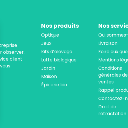
Nos produits
Nos servi
Optique
Qui sommes-
Jeux
Livraison
treprise
Kits d’élevage
Foire aux que
ur observer,
ice client
Lutte biologique
Mentions lég
 vous
Jardin
Conditions
générales de
Maison
ventes
Épicerie bio
Rappel produ
Contactez-n
Droit de
rétractation
ns