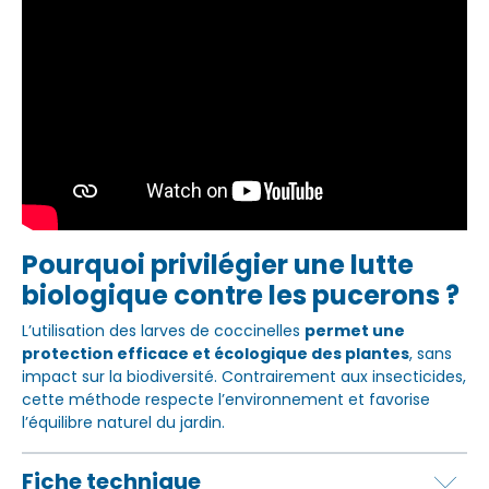
Pourquoi privilégier une lutte
biologique contre les pucerons ?
L’utilisation des larves de coccinelles
permet une
protection efficace et écologique des plantes
, sans
impact sur la biodiversité. Contrairement aux insecticides,
cette méthode respecte l’environnement et favorise
l’équilibre naturel du jardin.
Fiche technique