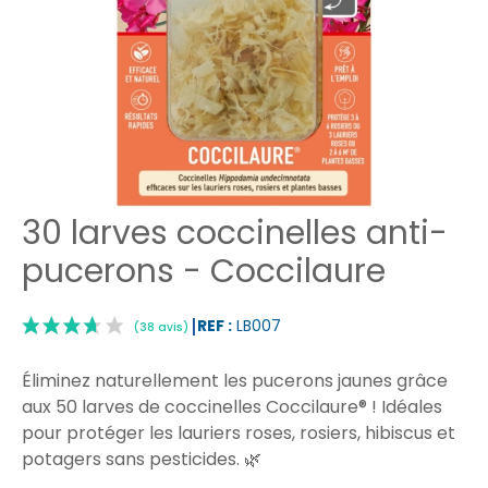
30 larves coccinelles anti-
pucerons - Coccilaure
REF :
LB007
Éliminez naturellement les pucerons jaunes
grâce
aux 50 larves de coccinelles Coccilaure® ! Idéales
pour protéger les lauriers roses, rosiers, hibiscus et
potagers sans pesticides. 🌿
|
(38 avis)