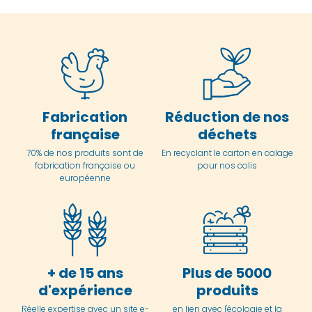
Fabrication
Réduction de nos
française
déchets
70% de nos produits sont de
En
recyclant le carton en
calage
fabrication française ou
pour nos colis
européenne
+ de 15 ans
Plus de 5000
d'expérience
produits
Réelle expertise avec un site e-
en lien avec l'écologie et la