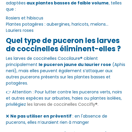
adaptées
aux plantes basses de faible volume
, telles
que :
Rosiers et hibiscus
Plantes potagères : aubergines, haricots, melons…
Lauriers roses
Quel type de puceron les larves
de coccinelles éliminent-elles ?
Les larves de coccinelles Coccilaure® ciblent
principalement
le puceron jaune du laurier rose
(Aphis
nerii), mais elles peuvent également s’attaquer aux
autres pucerons présents sur les plantes basses et
potagères.
👉 Attention : Pour lutter contre les pucerons verts, noirs
et autres espèces sur arbustes, haies ou plantes isolées,
privilégiez
les larves de coccinelles Coccifly®.
❌
Ne pas utiliser en préventif
: en l'absence de
pucerons, elles n’auraient rien à manger