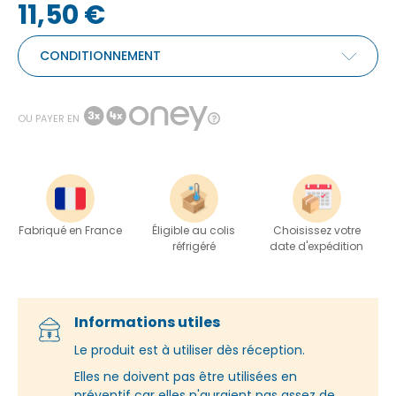
11,50 €
CONDITIONNEMENT
OU PAYER EN
Fabriqué en France
Éligible au colis
Choisissez votre
réfrigéré
date d'expédition
Informations utiles
Le produit est à utiliser dès réception.
Elles ne doivent pas être utilisées en
préventif car elles n'auraient pas assez de