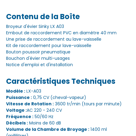
Contenu de la Boîte
Broyeur d'évier Sinky LX A03
Embout de raccordement PVC en diamètre 40 mm
Une prise de raccordement au lave-vaisselle
Kit de raccordement pour lave-vaisselle
Bouton poussoir pneumatique
Bouchon d'évier multi-usages
Notice d'emploi et d'installation
Caractéristiques Techniques
Modèle :
LX-A03
Puissance :
0,75 CV (cheval-vapeur)
Vitesse de Rotation :
3600 tr/min (tours par minute)
Voltage :
AC 220 - 240 CV
Fréquence :
50/60 Hz
Décibels :
Moins de 60 dB
Volume de la Chambre de Broyage :
1400 ml
(millilitres)