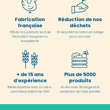
Fabrication
Réduction de nos
française
déchets
70% de nos produits sont de
En
recyclant le carton en
calage
fabrication française ou
pour nos colis
européenne
+ de 15 ans
Plus de 5000
d'expérience
produits
Réelle expertise avec un site e-
en lien avec l'écologie et la
commerce datant de 2010
protection de notre planète