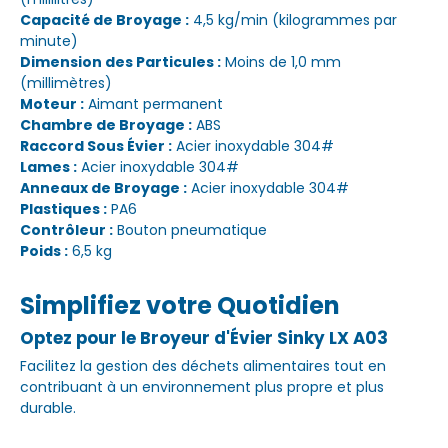
Capacité de Broyage :
4,5 kg/min (kilogrammes par
minute)
Dimension des Particules :
Moins de 1,0 mm
(millimètres)
Moteur :
Aimant permanent
Chambre de Broyage :
ABS
Raccord Sous Évier :
Acier inoxydable 304#
Lames :
Acier inoxydable 304#
Anneaux de Broyage :
Acier inoxydable 304#
Plastiques :
PA6
Contrôleur :
Bouton pneumatique
Poids :
6,5 kg
Simplifiez votre Quotidien
Optez pour le Broyeur d'Évier Sinky LX A03
Facilitez la gestion des déchets alimentaires tout en
contribuant à un environnement plus propre et plus
durable.