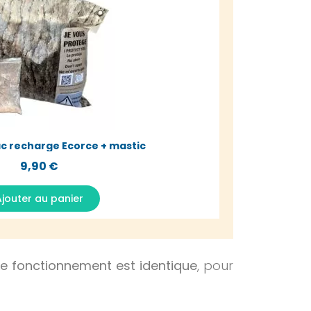
Aperçu rapide
ac recharge Ecorce + mastic
9,90 €
jouter au panier
Le fonctionnement est identique
, pour