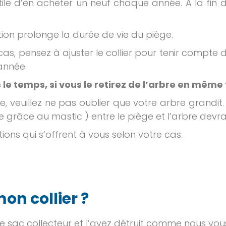
tile d’en acheter un neuf chaque année. À la fin d
ution prolonge la durée de vie du piège.
as, pensez à ajuster le collier pour tenir compte d
année.
s le temps, si vous le retirez de l’arbre en mêm
bre, veuillez ne pas oublier que votre arbre grandit
ible grâce au mastic ) entre le piège et l’arbre dev
ions qui s’offrent à vous selon votre cas.
 mon collier ?
e sac collecteur et l’avez détruit comme nous vous