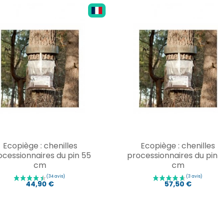
Ecopiège : chenilles
Ecopiège : chenilles
ocessionnaires du pin 55
processionnaires du pin
cm
cm
44,90 €
57,50 €