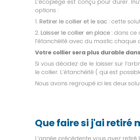
L’écopiège est conçu pour durer. Inu
options :
1.
Retirer le collier et le sac
: cette sol
2.
Laisser le collier en place
: dans ce c
l’étanchéité avec du mastic chaque 
Votre collier sera plus durable dan
Si vous décidez de le laisser sur l’ar
le collier. L’étanchéité ( qui est poss
Nous avons regroupé ici les deux solut
Que faire si j'ai retiré
L’année précédente vous avez retiré l