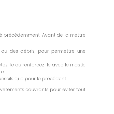
llé précédemment. Avant de la mettre
es ou des débris, pour permettre une
étez-le ou renforcez-le avec le mastic
re.
nseils que pour le précédent.
 vêtements couvrants pour éviter tout