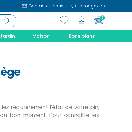
Contactez-nous
Le magazine
0
Jardin
Maison
Bons plans
iège
lez régulièrement l’état de votre pin,
ge au bon moment. Pour connaitre les