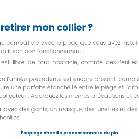
 retirer mon collier ?
e compatible avec le piège que vous avez insta
antir son bon fonctionnement :
il est libre de tout obstacle, comme des feuill
.
i de l’année précédente est encore présent, compl
ure une parfaite étanchéité entre le piège et l’arb
collecteur
: Appliquez les mêmes précautions et co
er avec des gants, un masque, des lunettes et des
enilles.
Écopiège chenille processionnaire du pin