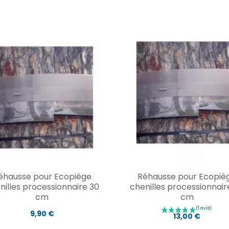
éhausse pour Ecopiège
Réhausse pour Ecopiè
nilles processionnaire 30
chenilles processionnair
cm
cm
9,90 €
13,00 €