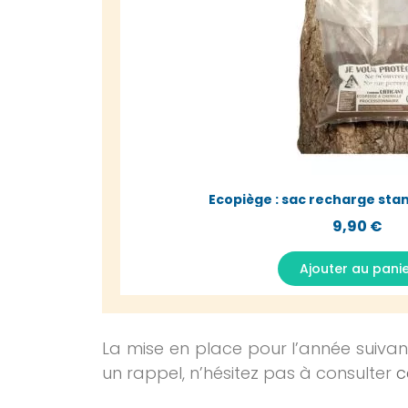
Aperçu rapide
Ecopiège : sac recharge sta
9,90 €
Ajouter au pani
La mise en place pour l’année suivan
un rappel, n’hésitez pas à consulter
c