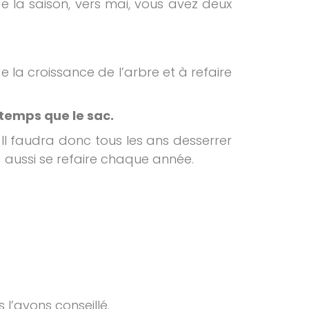
e la saison, vers mai, vous avez deux
e la croissance de l’arbre et à refaire
e temps que le sac.
. Il faudra donc tous les ans desserrer
ra aussi se refaire chaque année.
 l’avons conseillé.