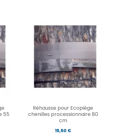
ge
Réhausse pour Ecopiège
e 55
chenilles processionnaire 80
cm
15,50 €