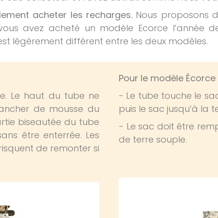
lement acheter les recharges.
Nous proposons deu
 vous avez acheté un modèle Ecorce l’année de
st légèrement différent entre les deux modèles.
Pour le modèle Écorce
re. Le haut du tube ne
- Le tube touche le sac
plancher de mousse du
puis le sac jusqu’à la te
partie biseautée du tube
- Le sac doit être rem
ans être enterrée. Les
de terre souple.
 risquent de remonter si