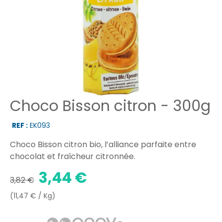
Choco Bisson citron - 300g
REF :
EK093
Choco Bisson citron bio, l’alliance parfaite entre
chocolat et fraîcheur citronnée.
3,44 €
3,82 €
(11,47 € / Kg)