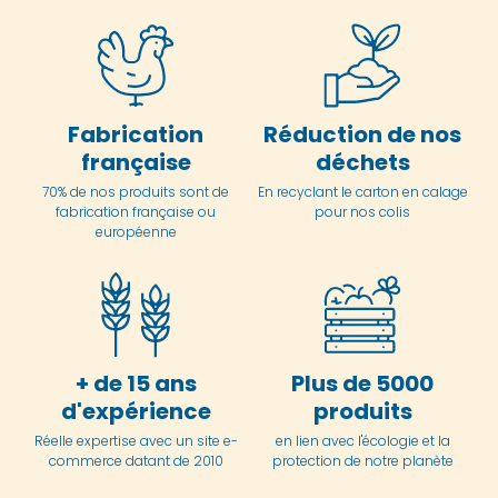
Fabrication
Réduction de nos
française
déchets
70% de nos produits sont de
En
recyclant le carton en
calage
fabrication française ou
pour nos colis
européenne
+ de 15 ans
Plus de 5000
d'expérience
produits
Réelle expertise avec un site e-
en lien avec l'écologie et la
commerce datant de 2010
protection de notre planète