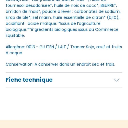
tournesol désodorisée*, huile de noix de coco*, BEURRE*,
amidon de maïs*, poudre à lever : carbonates de sodium,
sirop de blé*, sel marin, huile essentielle de citron* (0,1%),
acidifiant : acide malique. *Issus de l’agriculture
biologique.**ingrédients biologiques issus du Commerce
Equitable.
Allergène: 0013 - GLUTEN / LAIT / Traces: Soja, œuf et fruits
à coque
Conservation: A conserver dans un endroit sec et frais.
Fiche technique