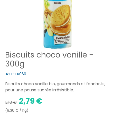
Biscuits choco vanille -
300g
REF :
EK069
Biscuits choco vanille bio, gourmands et fondants,
pour une pause sucrée irrésistible.
2,79 €
3,10 €
(9,30 € / Kg)