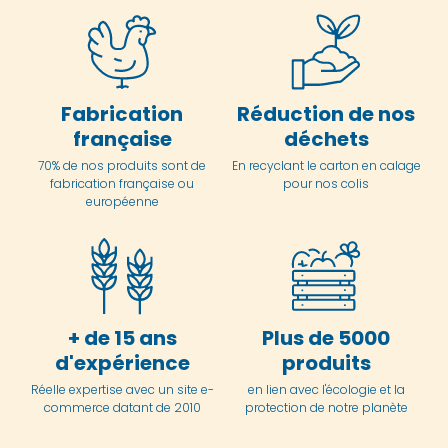
Fabrication
Réduction de nos
française
déchets
70% de nos produits sont de
En
recyclant le carton en
calage
fabrication française ou
pour nos colis
européenne
+ de 15 ans
Plus de 5000
d'expérience
produits
Réelle expertise avec un site e-
en lien avec l'écologie et la
commerce datant de 2010
protection de notre planète