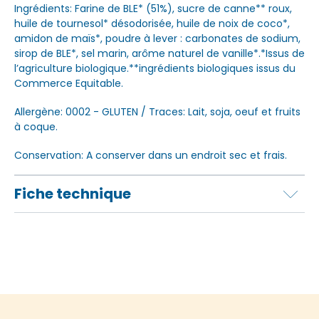
Ingrédients: Farine de BLE* (51%), sucre de canne** roux,
huile de tournesol* désodorisée, huile de noix de coco*,
amidon de maïs*, poudre à lever : carbonates de sodium,
sirop de BLE*, sel marin, arôme naturel de vanille*.*Issus de
l’agriculture biologique.**ingrédients biologiques issus du
Commerce Equitable.
Allergène: 0002 - GLUTEN / Traces: Lait, soja, oeuf et fruits
à coque.
Conservation: A conserver dans un endroit sec et frais.
Fiche technique