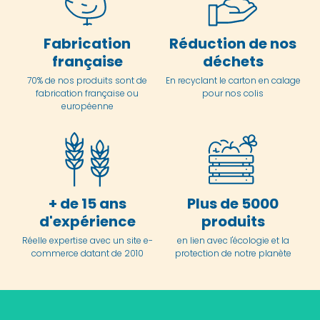
Fabrication
Réduction de nos
française
déchets
70% de nos produits sont de
En
recyclant le carton en
calage
fabrication française ou
pour nos colis
européenne
+ de 15 ans
Plus de 5000
d'expérience
produits
Réelle expertise avec un site e-
en lien avec l'écologie et la
commerce datant de 2010
protection de notre planète