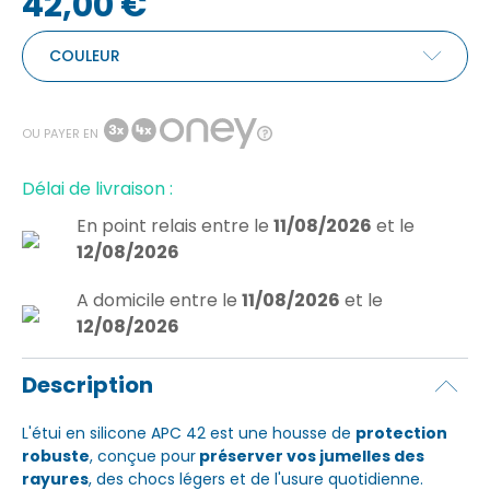
42,00 €
COULEUR
OU PAYER EN
Délai de livraison :
En point relais
entre le
11/08/2026
et le
12/08/2026
A domicile
entre le
11/08/2026
et le
12/08/2026
Description
L'étui en silicone APC 42 est une housse de
protection
robuste
, conçue pour
préserver vos jumelles des
rayures
, des chocs légers et de l'usure quotidienne.