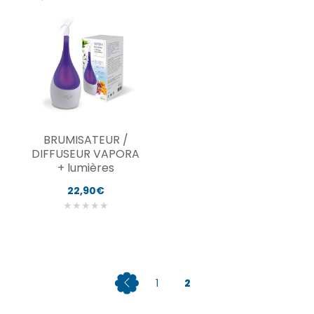
BRUMISATEUR /
DIFFUSEUR VAPORA
+ lumières
22,90€
★
★
★
★
★
1
2