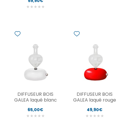
59,90€
★
★
★
★
★
DIFFUSEUR BOIS
DIFFUSEUR BOIS
GALEA laqué blanc
GALEA laqué rouge
65,00€
49,90€
★
★
★
★
★
★
★
★
★
★