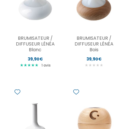
BRUMISATEUR /
BRUMISATEUR /
DIFFUSEUR LÉNÉA
DIFFUSEUR LÉNÉA
Blanc
Bois
39,90€
39,90€
★
★
★
★
★
★
★
★
★
★
★
★
★
★
★
1
avis