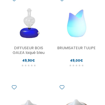
DIFFUSEUR BOIS
BRUMISATEUR TULIPE
GALEA laqué bleu
49,90€
49,00€
★
★
★
★
★
★
★
★
★
★