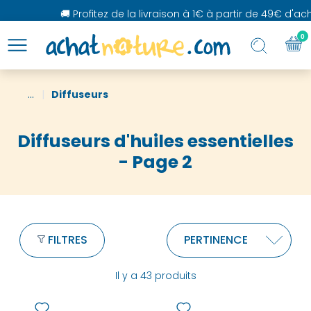
🚚 Profitez de la livraison à 1€ à partir de 49€ d'achat
0
...
Diffuseurs
Diffuseurs d'huiles essentielles
- Page 2
FILTRES
Il y a 43 produits