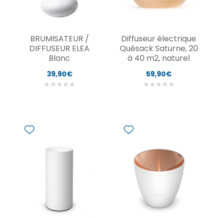
BRUMISATEUR /
Diffuseur électrique
DIFFUSEUR ELEA
Quésack Saturne, 20
Blanc
à 40 m2, naturel
39,90€
59,90€
★
★
★
★
★
★
★
★
★
★