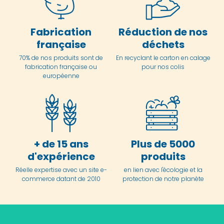
Fabrication
Réduction de nos
française
déchets
70% de nos produits sont de
En
recyclant le carton en
calage
fabrication française ou
pour nos colis
européenne
+ de 15 ans
Plus de 5000
d'expérience
produits
Réelle expertise avec un site e-
en lien avec l'écologie et la
commerce datant de 2010
protection de notre planète