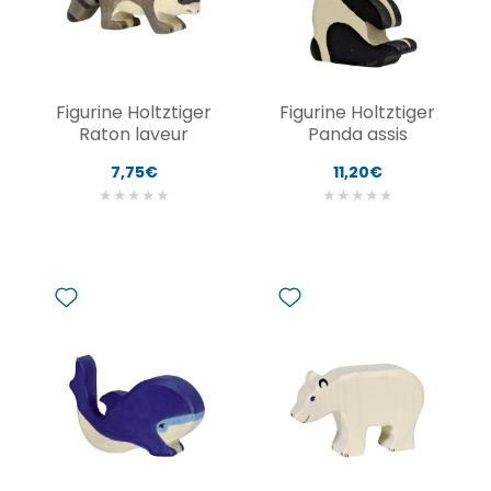
Figurine Holtztiger
Figurine Holtztiger
Raton laveur
Panda assis
7,75€
11,20€
★
★
★
★
★
★
★
★
★
★