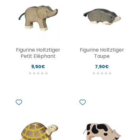
Figurine Holtztiger
Figurine Holtztiger
Petit Eléphant
Taupe
9,50€
7,50€
★
★
★
★
★
★
★
★
★
★