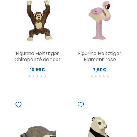
Figurine Holtztiger
Figurine Holtztiger
Chimpanzé debout
Flamant rose
10,96€
7,50€
★
★
★
★
★
★
★
★
★
★