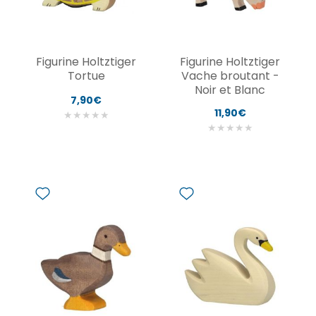
Figurine Holtztiger
Figurine Holtztiger
Tortue
Vache broutant -
Noir et Blanc
7,90€
11,90€
★
★
★
★
★
★
★
★
★
★