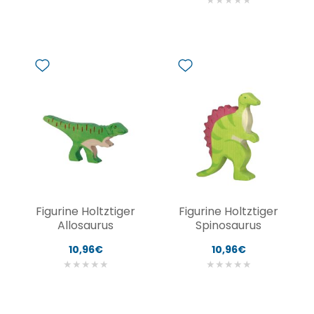
★
★
★
★
★
Figurine Holtztiger
Figurine Holtztiger
Allosaurus
Spinosaurus
10,96€
10,96€
★
★
★
★
★
★
★
★
★
★