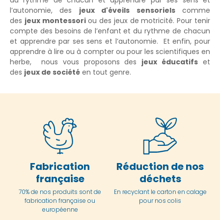
du rythme de chacun et apprendre par ses sens et
l’autonomie, des
jeux d'éveils sensoriels
comme
des
jeux montessori
ou des jeux de motricité. Pour tenir
compte des besoins de l’enfant et du rythme de chacun
et apprendre par ses sens et l’autonomie. Et enfin, pour
apprendre à lire ou à compter ou pour les scientifiques en
herbe, nous vous proposons des
jeux éducatifs
et
des
jeux de société
en tout genre.
Fabrication
Réduction de nos
française
déchets
70% de nos produits sont de
En
recyclant le carton en
calage
fabrication française ou
pour nos colis
européenne