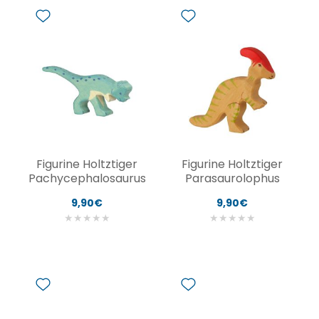
Figurine Holtztiger
Figurine Holtztiger
Pachycephalosaurus
Parasaurolophus
9,90€
9,90€
★
★
★
★
★
★
★
★
★
★