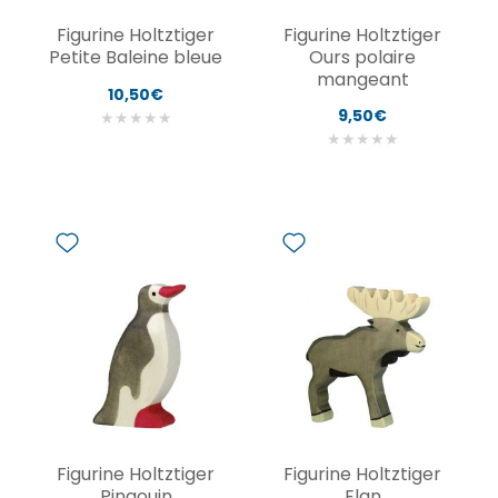
Figurine Holtztiger
Figurine Holtztiger
Petite Baleine bleue
Ours polaire
mangeant
10,50€
9,50€
★
★
★
★
★
★
★
★
★
★
Figurine Holtztiger
Figurine Holtztiger
Pingouin
Elan