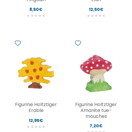
8,50€
12,50€
★
★
★
★
★
★
★
★
★
★
Figurine Holtztiger
Figurine Holtztiger
Erable
Amanite tue-
mouches
12,95€
7,20€
★
★
★
★
★