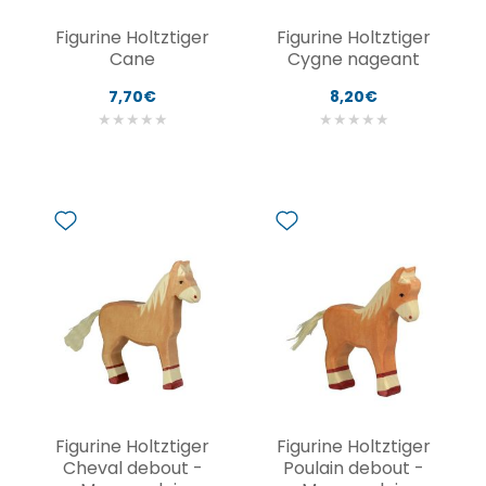
Figurine Holtztiger
Figurine Holtztiger
Cane
Cygne nageant
7,70€
8,20€
★
★
★
★
★
★
★
★
★
★
Figurine Holtztiger
Figurine Holtztiger
Cheval debout -
Poulain debout -