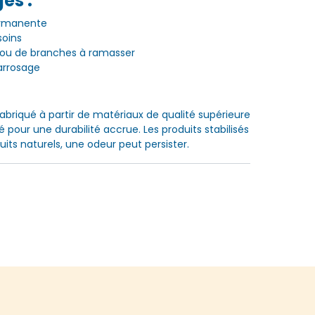
es :
ermanente
soins
s ou de branches à ramasser
arrosage
fabriqué à partir de matériaux de qualité supérieure
isé pour une durabilité accrue. Les produits stabilisés
its naturels, une odeur peut persister.