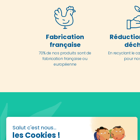
Fabrication
Réductio
française
déch
70% de nos produits sont de
En
recyclant le c
fabrication française ou
pour nos
européenne
Salut c'est nous...
les Cookies !