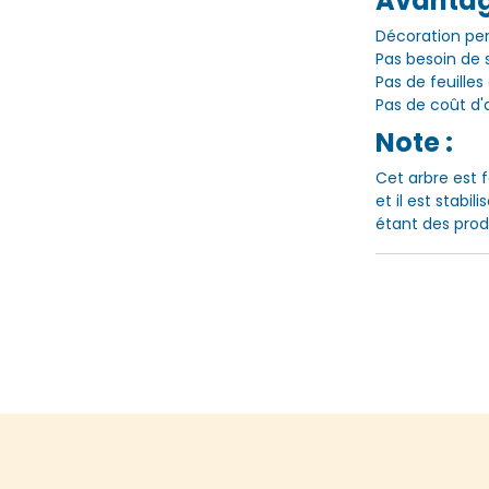
Avantag
Décoration p
Pas besoin de 
Pas de feuille
Pas de coût d'
Note :
Cet arbre est 
et il est stabil
étant des produ