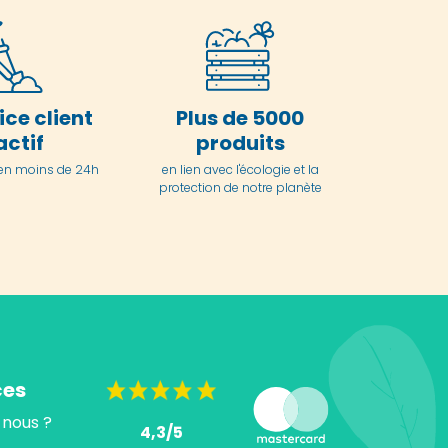
ice client
Plus de 5000
actif
produits
en moins de 24h
en lien avec l'écologie et la
protection de notre planète
ces
nous ?
4,3/5