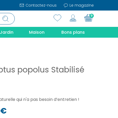
Contactez-nous
Le magazine
0
Jardin
Maison
Bons plans
ptus popolus Stabilisé
m
turelle qui n'a pas besoin d’entretien !
 €