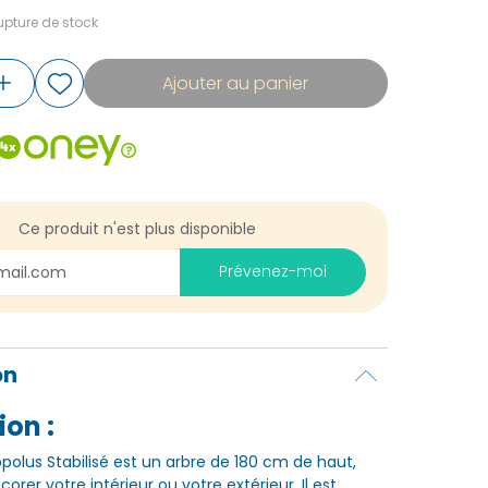
pture de stock
Ajouter au panier
Ce produit n'est plus disponible
Prévenez-moi
on
ion :
opolus Stabilisé est un arbre de 180 cm de haut,
corer votre intérieur ou votre extérieur. Il est