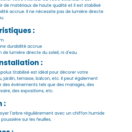
ir de matériaux de haute qualité et il est stabilisé
lité accrue. Il ne nécessite pas de lumière directe
au.
istiques :
cm
une durabilité accrue
in de lumière directe du soleil, ni d'eau
nstallation :
polus Stabilisé est idéal pour décorer votre
 jardin, terrasse, balcon, etc. Il peut également
our des événements tels que des mariages, des
saire, des expositions, etc.
 :
ettoyer l'arbre régulièrement avec un chiffon humide
poussière sur les feuilles.