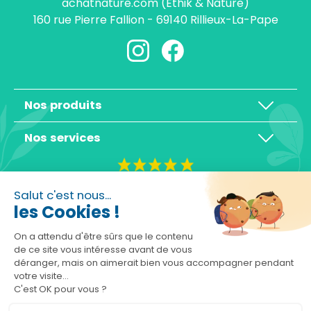
achatnature.com (Ethik & Nature)
160 rue Pierre Fallion - 69140 Rillieux-La-Pape
Nos produits
Nos services
4,3/5
Salut c'est nous...
les Cookies !
On a attendu d'être sûrs que le contenu
de ce site vous intéresse avant de vous
déranger, mais on aimerait bien vous accompagner pendant
Basé sur 10465 avis
votre visite...
C'est OK pour vous ?