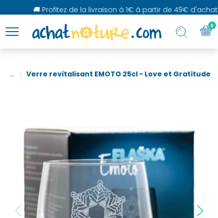
🚚 Profitez de la livraison à 1€ à partir de 49€ d'achat
0
...
Verre revitalisant EMOTO 25cl - Love et Gratitude