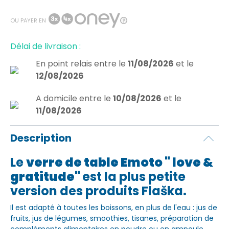
OU PAYER EN
Délai de livraison :
En point relais
entre le
11/08/2026
et le
12/08/2026
A domicile
entre le
10/08/2026
et le
11/08/2026
Description
Le
verre de table Emoto " love &
gratitude"
est la plus petite
version des produits Flaška.
Il est adapté à toutes les boissons, en plus de l'eau : jus de
fruits, jus de légumes, smoothies, tisanes, préparation de