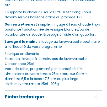
compléments alimentaires en poudre ou en ampoule,
etc...
Il supporte la chaleur jusqu'à 85°C. Il est conçu pour
dynamiser vos boissons grâce au procédé TPS.
Son entretien est simple
: rinçage à l'eau chaude (non
bouillante) additionnée de vinaigre blanc et/ou de
bicarbonate de soude. Brossage à l'aide d'un goupillon.
Lavage à la main :
le lavage au lave-vaisselle peut nuire
à l'efficacité du verre programme.
Fabriqué en Slovénie
Entretien : lavage à la main, pas de lave-vaisselle
Contenance 25cl
Verre de table, programmé par le procédé TPS
Dimensions du verre Emoto 25cL : Hauteur 9cm -
diamètre 6,5 à la base : 7,5 cm au plus large
Poids du verre Emoto 25cl : 206g
Fiche technique