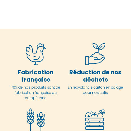
Fabrication
Réduction de nos
française
déchets
70% de nos produits sont de
En
recyclant le carton en
calage
fabrication française ou
pour nos colis
européenne