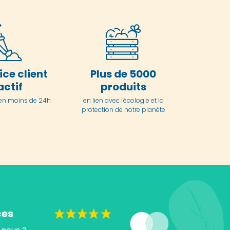
ice client
Plus de 5000
actif
produits
en moins de 24h
en lien avec l'écologie et la
protection de notre planète
ces