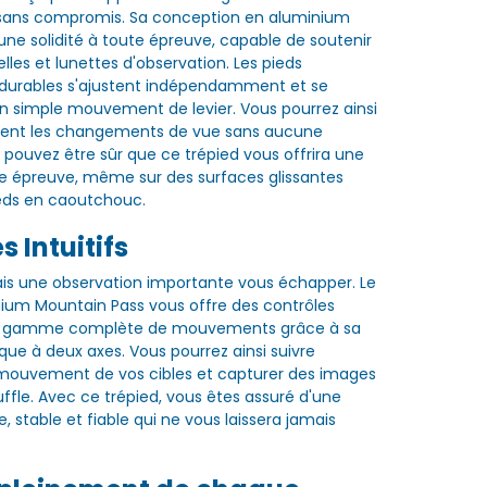
 sans compromis. Sa conception en aluminium
 une solidité à toute épreuve, capable de soutenir
lles et lunettes d'observation. Les pieds
 durables s'ajustent indépendamment et se
'un simple mouvement de levier. Vous pourrez ainsi
ment les changements de vue sans aucune
s pouvez être sûr que ce trépied vous offrira une
ute épreuve, même sur des surfaces glissantes
ieds en caoutchouc.
s Intuitifs
ais une observation importante vous échapper. Le
ium Mountain Pass vous offre des contrôles
une gamme complète de mouvements grâce à sa
ue à deux axes. Vous pourrez ainsi suivre
 mouvement de vos cibles et capturer des images
uffle. Avec ce trépied, vous êtes assuré d'une
e, stable et fiable qui ne vous laissera jamais