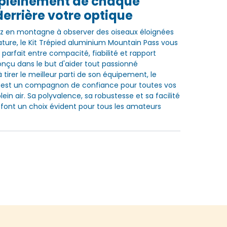
z pleinement de chaque
derrière votre optique
z en montagne à observer des oiseaux éloignées
ature, le Kit Trépied aluminium Mountain Pass vous
re parfait entre compacité, fiabilité et rapport
Conçu dans le but d'aider tout passionné
 tirer le meilleur parti de son équipement, le
 est un compagnon de confiance pour toutes vos
ein air. Sa polyvalence, sa robustesse et sa facilité
n font un choix évident pour tous les amateurs