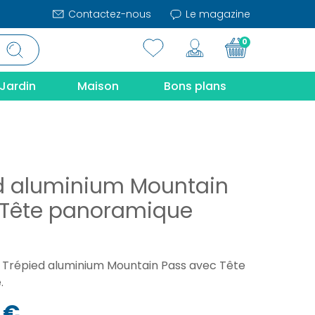
Contactez-nous
Le magazine
0
Jardin
Maison
Bons plans
d aluminium Mountain
 Tête panoramique
 Trépied aluminium Mountain Pass avec Tête
.
 €