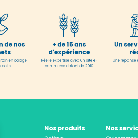
n de nos
+ de 15 ans
Un serv
ets
d'expérience
ré
arton en
calage
Réelle expertise avec un site e-
Une réponse 
 colis
commerce datant de 2010
Nos produits
Nos servi