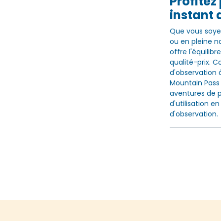
Profite
instant 
Que vous soye
ou en pleine n
offre l'équilib
qualité-prix. 
d'observation à
Mountain Pass
aventures de pl
d'utilisation e
d'observation.