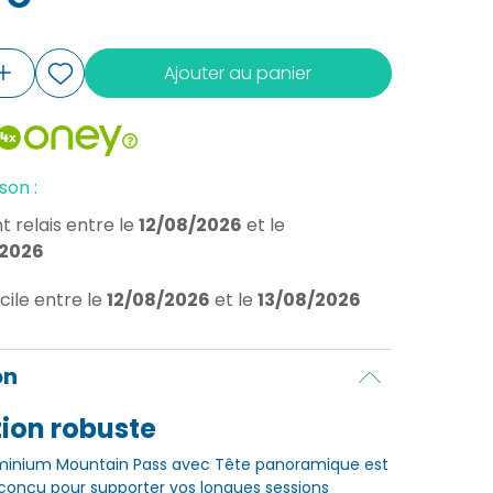
Ajouter au panier
son :
t relais
entre le
12/08/2026
et le
/2026
cile
entre le
12/08/2026
et le
13/08/2026
on
ion robuste
uminium Mountain Pass avec Tête panoramique est
conçu pour supporter vos longues sessions