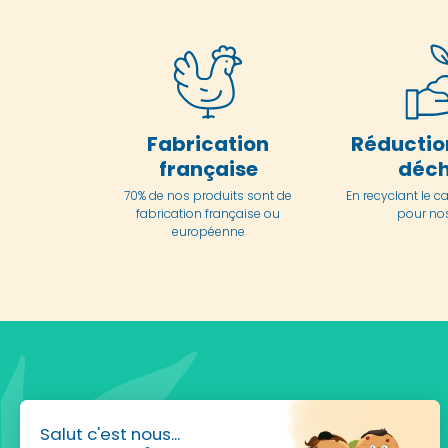
Fabrication
Réductio
française
déch
70% de nos produits sont de
En
recyclant le c
fabrication française ou
pour nos
européenne
Salut c'est nous...