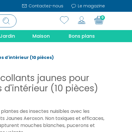
Contactez-nous
Le magazine
0
Jardin
Maison
Bons plans
s d'intérieur (10 pièces)
 collants jaunes pour
 d'intérieur (10 pièces)
plantes des insectes nuisibles avec les
ts Jaunes Aeroxon. Non toxiques et efficaces,
apturent mouches blanches, pucerons et