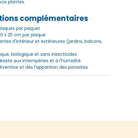
vos plantes.
tions complémentaires
 plaques par paquet
 10 x 25 cm par plaque
lantes d'intérieur et extérieures (jardins, balcons,
ique, biologique et sans insecticides
Résiste aux intempéries et à l'humidité
réventive et dès l’apparition des parasites