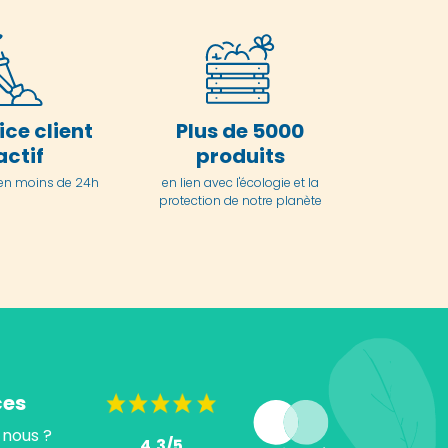
ice client
Plus de 5000
actif
produits
en moins de 24h
en lien avec l'écologie et la
protection de notre planète
ces
nous ?
4,3/5