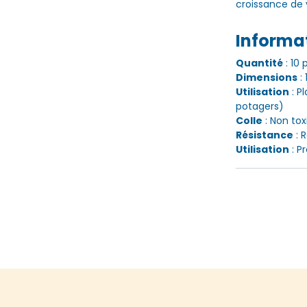
croissance de 
Informa
Quantité
: 10
Dimensions
:
Utilisation
: P
potagers)
Colle
: Non tox
Résistance
: 
Utilisation
: P