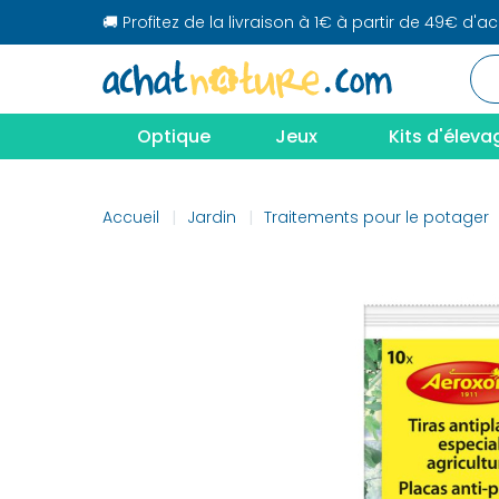
🚚 Profitez de la livraison à 1€ à partir de 49€ d'a
Optique
Jeux
Kits d'éleva
Accueil
Jardin
Traitements pour le potager