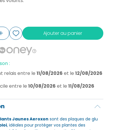
es volants.
Ajouter au panier
son :
t relais
entre le
11/08/2026
et le
12/08/2026
cile
entre le
10/08/2026
et le
11/08/2026
on
llants Jaunes Aeroxon
sont des plaques de glu
ploi
, idéales pour protéger vos plantes des