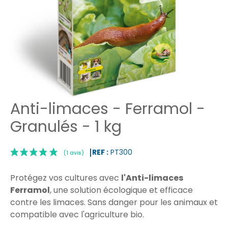
Anti-limaces - Ferramol -
Granulés - 1 kg
REF :
PT300
Protégez vos cultures avec
l'Anti-limaces
Ferramol
, une solution écologique et efficace
contre les limaces. Sans danger pour les animaux et
compatible avec l'agriculture bio.
|
(1 avis)