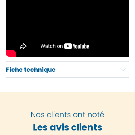
Fiche technique
Nos clients ont noté
Les avis clients