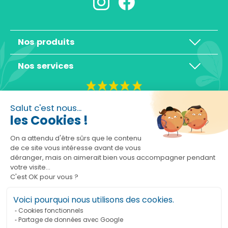
Nos produits
Nos services
4,3/5
Salut c'est nous...
les Cookies !
On a attendu d'être sûrs que le contenu
de ce site vous intéresse avant de vous
déranger, mais on aimerait bien vous accompagner pendant
Basé sur 10465 avis
votre visite...
C'est OK pour vous ?
Voici pourquoi nous utilisons des cookies.
Cookies fonctionnels
Partage de données avec Google