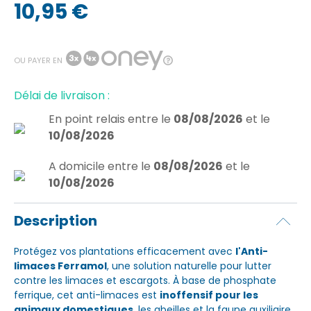
10,95 €
OU PAYER EN
Délai de livraison :
En point relais
entre le
08/08/2026
et le
10/08/2026
A domicile
entre le
08/08/2026
et le
10/08/2026
Description
Protégez vos plantations efficacement avec
l'Anti-
limaces Ferramol
, une solution naturelle pour lutter
contre les limaces et escargots. À base de phosphate
ferrique, cet anti-limaces est
inoffensif pour les
animaux domestiques
, les abeilles et la faune auxiliaire.