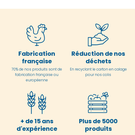
Fabrication
Réduction de nos
française
déchets
70% de nos produits sont de
En
recyclant le carton en
calage
fabrication française ou
pour nos colis
européenne
+ de 15 ans
Plus de 5000
d'expérience
produits