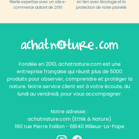
Réelle expertise avec un site e-
en lien avec l'écologie et la
commerce datant de 2010
protection de notre planète
Fondée en 2010, achatnature.com est une
entreprise française qui réunit plus de 5000
produits pour observer, comprendre et protéger la
nature. Notre service client est à votre écoute, du
lundi au vendredi, pour vous accompagner.
Notre adresse :
achatnature.com (Ethik & Nature)
160 rue Pierre Fallion - 69140 Rillieux-La-Pape