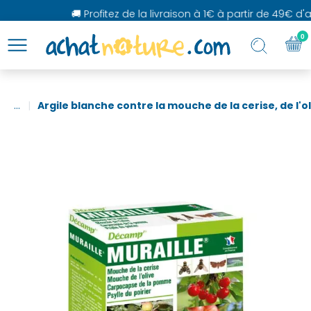
🚚 Profitez de la livraison à 1€ à partir de 49€ d'ach
0
...
Argile blanche contre la mouche de la cerise, de l'oli