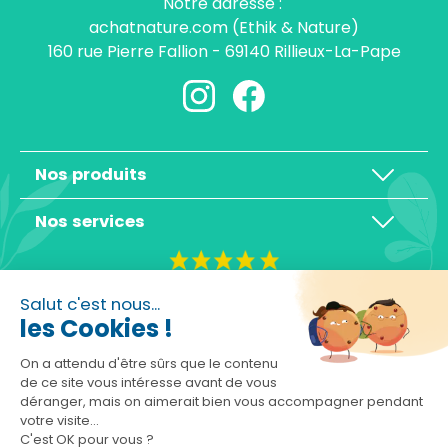
Notre adresse :
achatnature.com (Ethik & Nature)
160 rue Pierre Fallion - 69140 Rillieux-La-Pape
Nos produits
Nos services
4,3/5
Salut c'est nous...
les Cookies !
On a attendu d'être sûrs que le contenu
de ce site vous intéresse avant de vous
déranger, mais on aimerait bien vous accompagner pendant
Basé sur 10465 avis
votre visite...
C'est OK pour vous ?