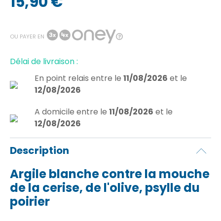
15,90 €
|
(12 avis)
OU PAYER EN
Délai de livraison :
En point relais
entre le
11/08/2026
et le
12/08/2026
A domicile
entre le
11/08/2026
et le
12/08/2026
Description
Argile blanche contre la mouche
de la cerise, de l'olive, psylle du
poirier