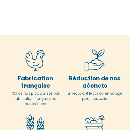
Fabrication
Réduction de nos
française
déchets
70% de nos produits sont de
En
recyclant le carton en
calage
fabrication française ou
pour nos colis
européenne