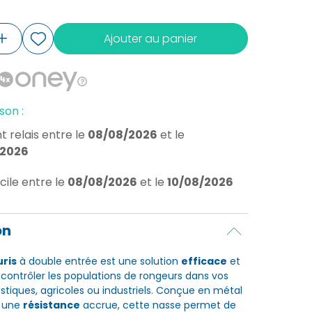
Ajouter au panier
son :
t relais
entre le
08/08/2026
et le
/2026
cile
entre le
08/08/2026
et le
10/08/2026
on
uris
à double entrée est une solution
efficace
et
contrôler les populations de rongeurs dans vos
iques, agricoles ou industriels. Conçue en métal
r une
résistance
accrue, cette nasse permet de