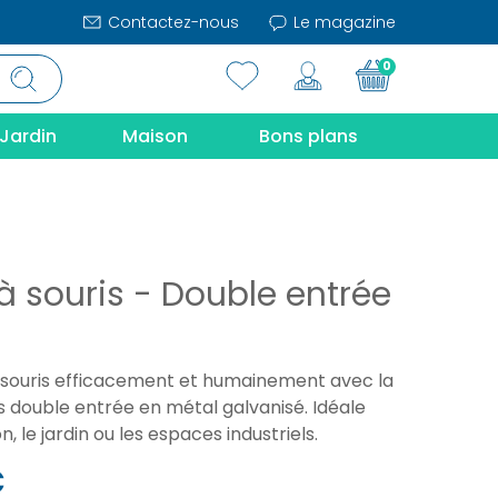
Contactez-nous
Le magazine
0
Jardin
Maison
Bons plans
à souris - Double entrée
 souris efficacement et humainement avec la
s double entrée en métal galvanisé. Idéale
, le jardin ou les espaces industriels.
€