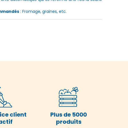
ommandés
: Fromage, graines, etc.
ice client
Plus de 5000
actif
produits