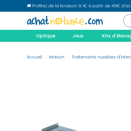
🚚 Profitez de la livraison à 1€ à partir de 49€ d'a
Optique
Jeux
Kits d'éleva
Accueil
Maison
Traitements nuisibles d'inter