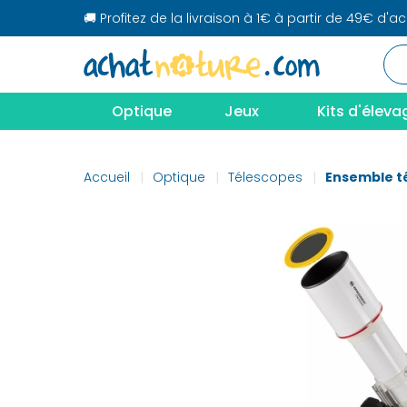
🚚 Profitez de la livraison à 1€ à partir de 49€ d'a
Optique
Jeux
Kits d'éleva
Accueil
Optique
Télescopes
Ensemble t