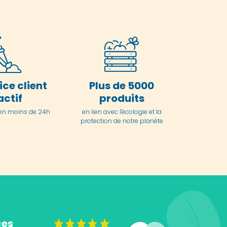
ice client
Plus de 5000
actif
produits
en moins de 24h
en lien avec l'écologie et la
protection de notre planète
ces