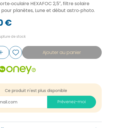
orte‑oculaire HEXAFOC 2,5″, filtre solaire
it pour planètes, Lune et début astro‑photo.
0 €
pture de stock
Ajouter au panier
Ce produit n'est plus disponible
Prévenez-moi