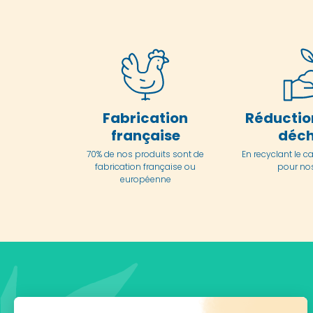
Fabrication
Réductio
française
déch
70% de nos produits sont de
En
recyclant le c
fabrication française ou
pour nos
européenne