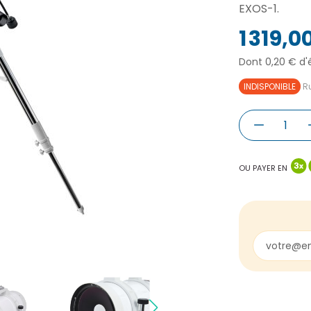
EXOS-1.
1 319,0
Dont 0,20 € d'
INDISPONIBLE
Ru
OU PAYER EN