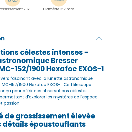
ossissement 73x
Diamètre 152 mm
on
ions célestes intenses -
 astronomique Bresser
 MC-152/1900 Hexafoc EXOS-1
ivers fascinant avec la lunette astronomique
r MC-152/1900 Hexafoc EXOS-1. Ce télescope
nçu pour offrir des observations célestes
 permettant d'explorer les mystères de l'espace
t passion.
é de grossissement élevée
 détails époustouflants