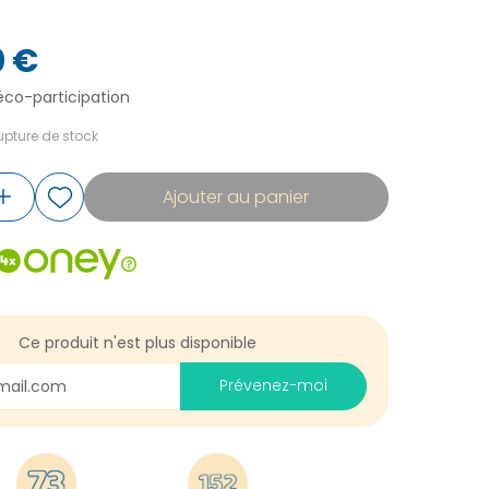
0 €
éco-participation
pture de stock
Ajouter au panier
Ce produit n'est plus disponible
Prévenez-moi