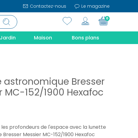
Contactez-nous
Le magazine
0
Jardin
Maison
Bons plans
e astronomique Bresser
r MC-152/1900 Hexafoc
les profondeurs de l'espace avec la lunette
 Bresser Messier MC-152/1900 Hexafoc