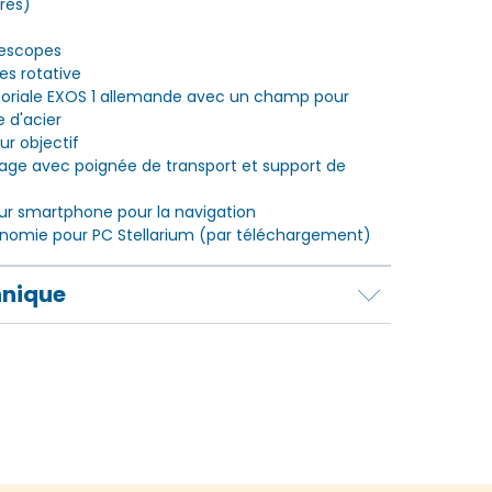
ires)
élescopes
es rotative
oriale EXOS 1 allemande avec un champ pour
e d'acier
our objectif
rrage avec poignée de transport et support de
ur smartphone pour la navigation
ronomie pour PC Stellarium (par téléchargement)
hnique