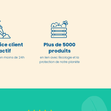
ice client
Plus de 5000
actif
produits
en moins de 24h
en lien avec l'écologie et la
protection de notre planète