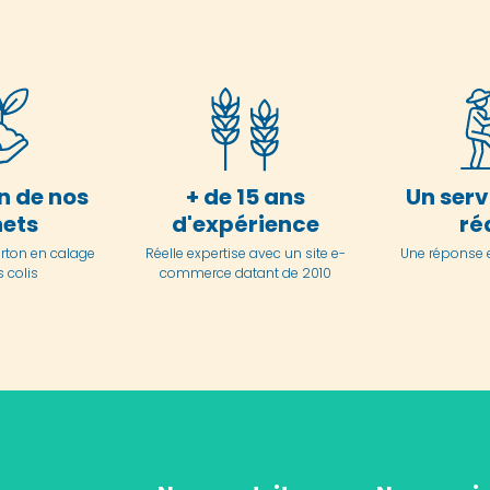
n de nos
+ de 15 ans
Un serv
ets
d'expérience
ré
arton en
calage
Réelle expertise avec un site e-
Une réponse 
 colis
commerce datant de 2010