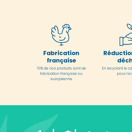
Fabrication
Réductio
française
déch
70% de nos produits sont de
En
recyclant le c
fabrication française ou
pour nos
européenne