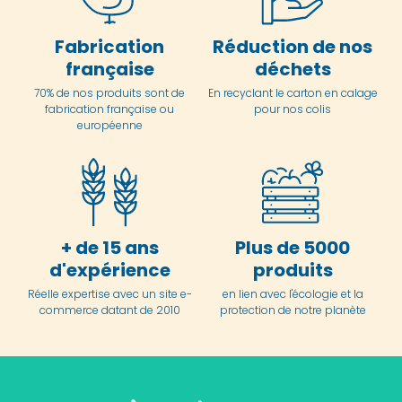
Fabrication
Réduction de nos
française
déchets
70% de nos produits sont de
En
recyclant le carton en
calage
fabrication française ou
pour nos colis
européenne
+ de 15 ans
Plus de 5000
d'expérience
produits
Réelle expertise avec un site e-
en lien avec l'écologie et la
commerce datant de 2010
protection de notre planète