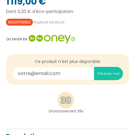
1 119,00 €
Dont 0,20 € d'éco-participation
INDISPONIBLE
Rupture de stock
OU PAYER EN
Ce produit n'est plus disponible
Prévenez-moi
Grossissement 38x