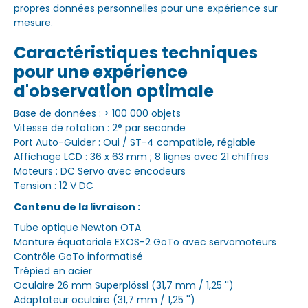
propres données personnelles pour une expérience sur
mesure.
Caractéristiques techniques
pour une expérience
d'observation optimale
Base de données : > 100 000 objets
Vitesse de rotation : 2° par seconde
Port Auto-Guider : Oui / ST-4 compatible, réglable
Affichage LCD : 36 x 63 mm ; 8 lignes avec 21 chiffres
Moteurs : DC Servo avec encodeurs
Tension : 12 V DC
Contenu de la livraison :
Tube optique Newton OTA
Monture équatoriale EXOS-2 GoTo avec servomoteurs
Contrôle GoTo informatisé
Trépied en acier
Oculaire 26 mm Superplössl (31,7 mm / 1,25 '')
Adaptateur oculaire (31,7 mm / 1,25 '')