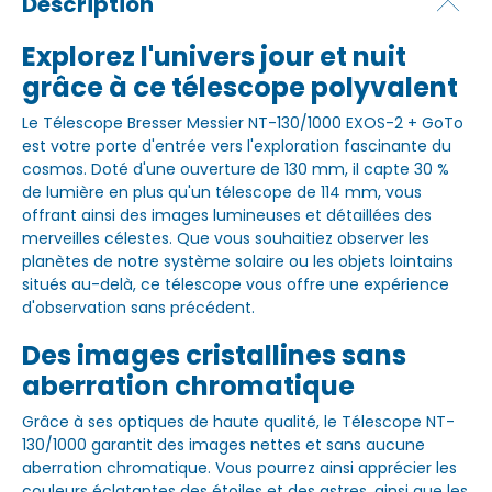
Description
Explorez l'univers jour et nuit
grâce à ce télescope polyvalent
Le Télescope Bresser Messier NT-130/1000 EXOS-2 + GoTo
est votre porte d'entrée vers l'exploration fascinante du
cosmos. Doté d'une ouverture de 130 mm, il capte 30 %
de lumière en plus qu'un télescope de 114 mm, vous
offrant ainsi des images lumineuses et détaillées des
merveilles célestes. Que vous souhaitiez observer les
planètes de notre système solaire ou les objets lointains
situés au-delà, ce télescope vous offre une expérience
d'observation sans précédent.
Des images cristallines sans
aberration chromatique
Grâce à ses optiques de haute qualité, le Télescope NT-
130/1000 garantit des images nettes et sans aucune
aberration chromatique. Vous pourrez ainsi apprécier les
couleurs éclatantes des étoiles et des astres, ainsi que les