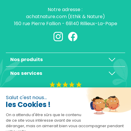
Notre adresse :
achatnature.com (Ethik & Nature)
160 rue Pierre Fallion - 69140 Rillieux-La-Pape
Nos produits
Nos services
4,3/5
Salut c'est nous...
les Cookies !
On a attendu d'être sûrs que le contenu
de ce site vous intéresse avant de vous
déranger, mais on aimerait bien vous accompagner pendant
Basé sur 10465 avis