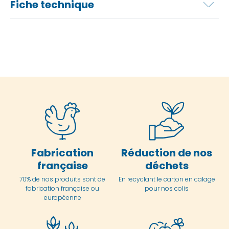
Fiche technique
Fabrication
Réduction de nos
française
déchets
70% de nos produits sont de
En
recyclant le carton en
calage
fabrication française ou
pour nos colis
européenne