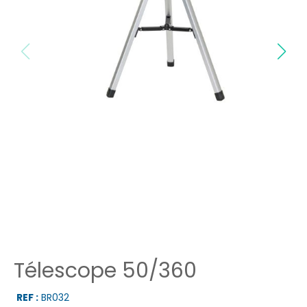
Télescope 50/360
REF :
BR032