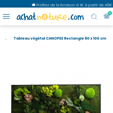
🚚 Profitez de la livraison à 1€ à partir de 49€ 
3
...
Tableau végétal CANOPEE Rectangle 60 x 100 cm