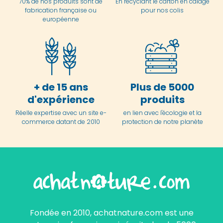
70% de nos produits sont de
En
recyclant le carton en
calage
fabrication française ou
pour nos colis
européenne
+ de 15 ans
Plus de 5000
d'expérience
produits
Réelle expertise avec un site e-
en lien avec l'écologie et la
commerce datant de 2010
protection de notre planète
Fondée en 2010, achatnature.com est une