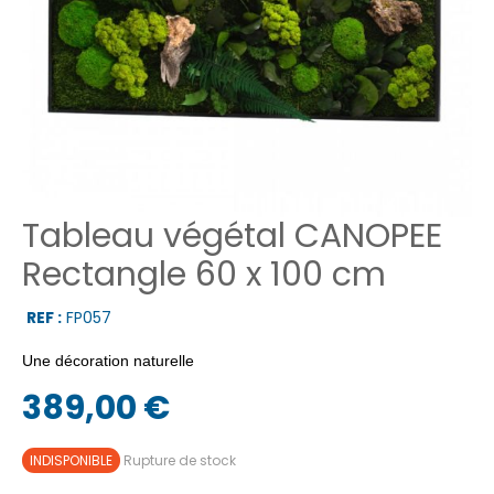
Tableau végétal CANOPEE
Rectangle 60 x 100 cm
REF :
FP057
Une décoration naturelle
389,00 €
INDISPONIBLE
Rupture de stock