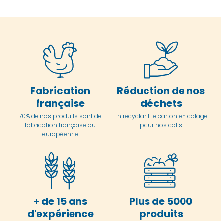
Fabrication
Réduction de nos
française
déchets
70% de nos produits sont de
En
recyclant le carton en
calage
fabrication française ou
pour nos colis
européenne
+ de 15 ans
Plus de 5000
d'expérience
produits