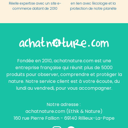
Réelle expertise avec un site e-
en lien avec l'écologie et la
commerce datant de 2010
protection de notre planète
Fondée en 2010, achatnature.com est une
entreprise française qui réunit plus de 5000
produits pour observer, comprendre et protéger la
nature. Notre service client est à votre écoute, du
lundi au vendredi, pour vous accompagner.
Notre adresse :
achatnature.com (Ethik & Nature)
160 rue Pierre Fallion - 69140 Rillieux-La-Pape