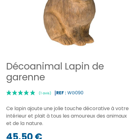
Décoanimal Lapin de
garenne
REF :
WG090
Ce lapin ajoute une jolie touche décorative à votre
intérieur et plait à tous les amoureux des animaux
et de la nature.
|
45,50 €
(1 avis)