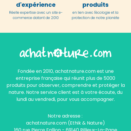
d'expérience
produits
Réelle expertise avec un site e-
en lien avec l'écologie et la
commerce datant de 2010
protection de notre planète
Fondée en 2010, achatnature.com est une
entreprise française qui réunit plus de 5000
produits pour observer, comprendre et protéger la
nature. Notre service client est à votre écoute, du
lundi au vendredi, pour vous accompagner.
Notre adresse :
achatnature.com (Ethik & Nature)
160 rue Pierre Fallion - 69140 Rillieux-La-Pape