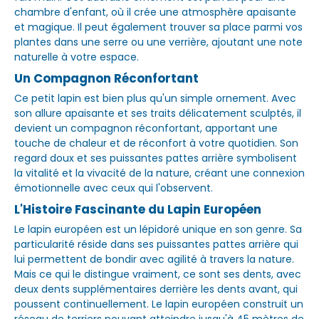
chambre d'enfant, où il crée une atmosphère apaisante
et magique. Il peut également trouver sa place parmi vos
plantes dans une serre ou une verrière, ajoutant une note
naturelle à votre espace.
Un Compagnon Réconfortant
Ce petit lapin est bien plus qu'un simple ornement. Avec
son allure apaisante et ses traits délicatement sculptés, il
devient un compagnon réconfortant, apportant une
touche de chaleur et de réconfort à votre quotidien. Son
regard doux et ses puissantes pattes arrière symbolisent
la vitalité et la vivacité de la nature, créant une connexion
émotionnelle avec ceux qui l'observent.
L'Histoire Fascinante du Lapin Européen
Le lapin européen est un lépidoré unique en son genre. Sa
particularité réside dans ses puissantes pattes arrière qui
lui permettent de bondir avec agilité à travers la nature.
Mais ce qui le distingue vraiment, ce sont ses dents, avec
deux dents supplémentaires derrière les dents avant, qui
poussent continuellement. Le lapin européen construit un
réseau de terriers pouvant atteindre jusqu'à 45 mètres de