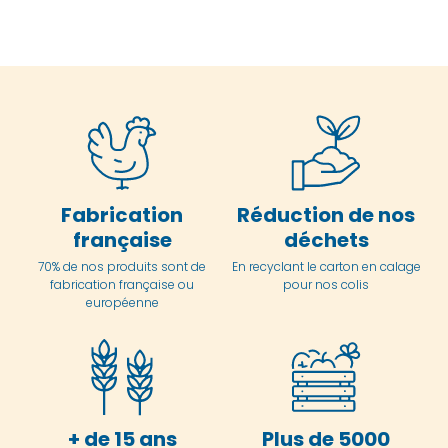
Fabrication
Réduction de nos
française
déchets
70% de nos produits sont de
En
recyclant le carton en
calage
fabrication française ou
pour nos colis
européenne
+ de 15 ans
Plus de 5000