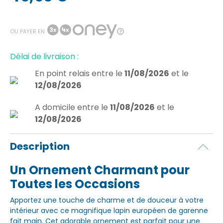
OU PAYER EN
Délai de livraison :
En point relais
entre le
11/08/2026
et le
12/08/2026
A domicile
entre le
11/08/2026
et le
12/08/2026
Description
Un Ornement Charmant pour
Toutes les Occasions
Apportez une touche de charme et de douceur à votre
intérieur avec ce magnifique lapin européen de garenne
fait main. Cet adorable ornement est parfait pour une