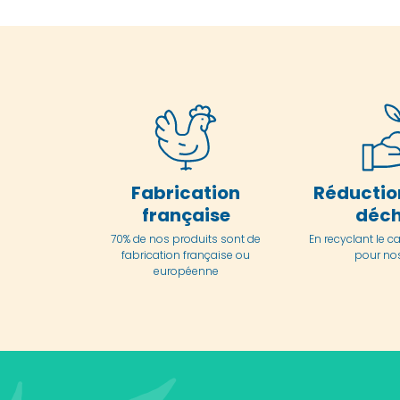
Fabrication
Réductio
française
déch
70% de nos produits sont de
En
recyclant le c
fabrication française ou
pour nos
européenne