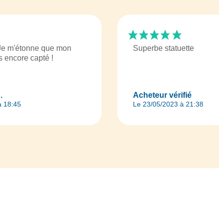
. Je m'étonne que mon
Superbe statuette
as encore capté !
.
Acheteur vérifié
à 18:45
Le 23/05/2023 à 21:38