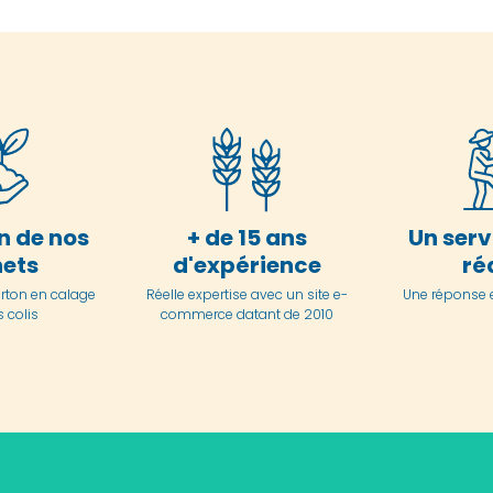
n de nos
+ de 15 ans
Un serv
ets
d'expérience
ré
arton en
calage
Réelle expertise avec un site e-
Une réponse 
 colis
commerce datant de 2010