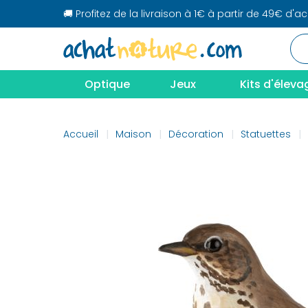
🚚 Profitez de la livraison à 1€ à partir de 49€ d'a
Optique
Jeux
Kits d'éleva
Accueil
Maison
Décoration
Statuettes