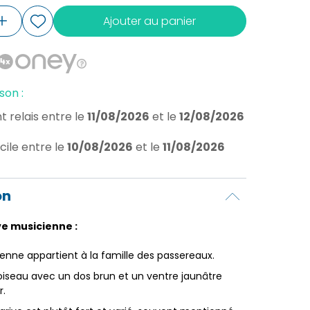
Ajouter au panier
son :
t relais
entre le
11/08/2026
et le
12/08/2026
cile
entre le
10/08/2026
et le
11/08/2026
on
e musicienne :
ienne appartient à la famille des passereaux.
 oiseau avec un dos brun et un ventre jaunâtre
r.