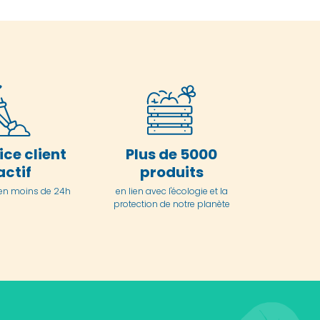
ice client
Plus de 5000
actif
produits
en moins de 24h
en lien avec l'écologie et la
protection de notre planète