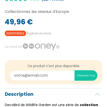
Collectionnez les oiseaux d'Europe
49,96 €
INDISPONIBLE
Rupture de stock
|
(1 avis)
OU PAYER EN
Ce produit n'est plus disponible
Prévenez-moi
Description
DecoBird de Wildlife Garden est une série de
collection