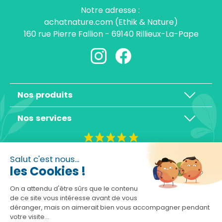
Notre adresse :
achatnature.com (Ethik & Nature)
160 rue Pierre Fallion - 69140 Rillieux-La-Pape
Nos produits
Nos services
4,3/5
Salut c'est nous...
les Cookies !
On a attendu d'être sûrs que le contenu
de ce site vous intéresse avant de vous
déranger, mais on aimerait bien vous accompagner pendant
Basé sur 10465 avis
votre visite...