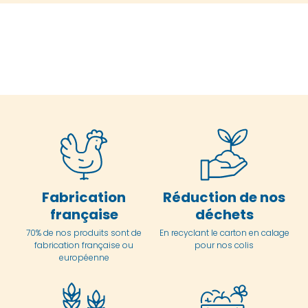
Fabrication
Réduction de nos
française
déchets
70% de nos produits sont de
En
recyclant le carton en
calage
fabrication française ou
pour nos colis
européenne