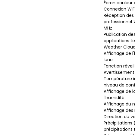
Écran couleur d
Connexion WIFI
Réception des
professionnel 
MHz
Publication de
applications t
Weather Clou
Affichage de l'
lune
Fonction réveil
Avertissement 
Température in
niveau de conf
Affichage de l
l'humidité
Affichage du n
Affichage des 
Direction du v
Précipitations 
précipitations 