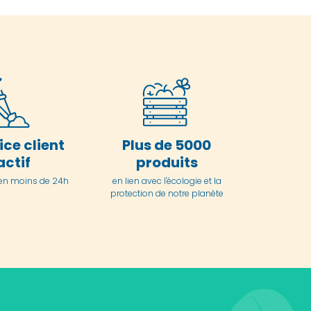
ice client
Plus de 5000
actif
produits
en moins de 24h
en lien avec l'écologie et la
protection de notre planète