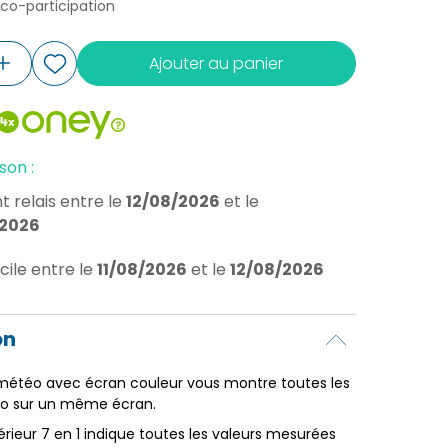
éco-participation
Ajouter au panier
son :
t relais
entre le
12/08/2026
et le
/2026
cile
entre le
11/08/2026
et le
12/08/2026
on
 météo avec écran couleur vous montre toutes les
o sur un même écran.
érieur 7 en 1 indique toutes les valeurs mesurées