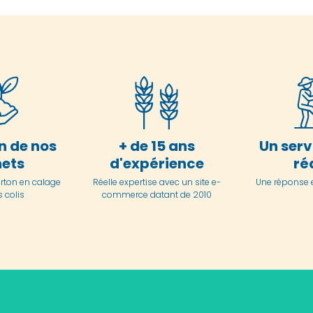
n de nos
+ de 15 ans
Un serv
ets
d'expérience
ré
arton en
calage
Réelle expertise avec un site e-
Une réponse 
 colis
commerce datant de 2010