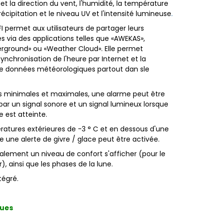
 et la direction du vent, l'humidité, la température
récipitation et le niveau UV et l'intensité lumineuse
.
I permet aux utilisateurs de partager leurs
s via des applications telles que «AWEKAS»,
rground» ou «Weather Cloud». Elle permet
ynchronisation de l'heure par Internet et la
de données météorologiques partout dan sle
rs minimales et maximales, une alarme peut être
r un signal sonore et un signal lumineux lorsque
e est atteinte.
ratures extérieures de -3 ° C et en dessous d'une
e une alerte de givre / glace peut être activée.
alement un niveau de confort s'afficher (pour le
r), ainsi que les phases de la lune.
tégré.
ques