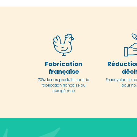
Fabrication
Réductio
française
déch
70% de nos produits sont de
En
recyclant le c
fabrication française ou
pour nos
européenne