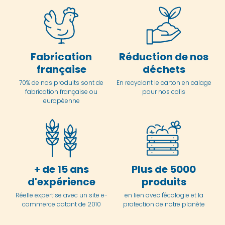
Fabrication
Réduction de nos
française
déchets
70% de nos produits sont de
En
recyclant le carton en
calage
fabrication française ou
pour nos colis
européenne
+ de 15 ans
Plus de 5000
d'expérience
produits
Réelle expertise avec un site e-
en lien avec l'écologie et la
commerce datant de 2010
protection de notre planète