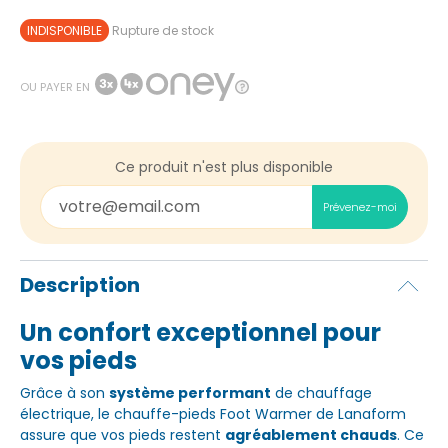
INDISPONIBLE
Rupture de stock
OU PAYER EN
Ce produit n'est plus disponible
Prévenez-moi
Description
Un confort exceptionnel pour
vos pieds
Grâce à son
système performant
de chauffage
électrique, le chauffe-pieds Foot Warmer de Lanaform
assure que vos pieds restent
agréablement chauds
. Ce