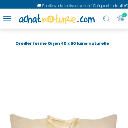
🚚 Profitez de la livraison à 1€ à partir de 49€ 
0
...
Oreiller ferme Orjen 40 x 60 laine naturelle