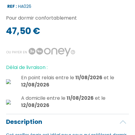
REF :
HA026
Pour dormir confortablement
47,50 €
OU PAYER EN
Délai de livraison :
En point relais
entre le
11/08/2026
et le
12/08/2026
A domicile
entre le
11/08/2026
et le
12/08/2026
Description
Cet oreiller épais est idéal pour ceux qui préfèrent dormir