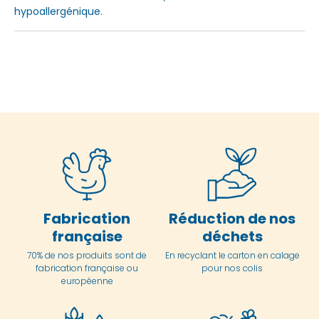
hypoallergénique.
Fabrication
Réduction de nos
française
déchets
70% de nos produits sont de
En
recyclant le carton en
calage
fabrication française ou
pour nos colis
européenne