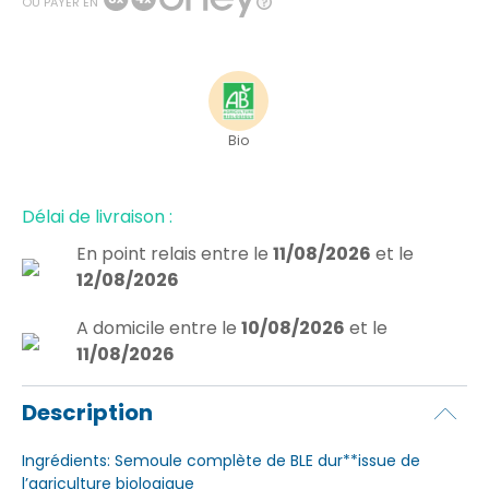
OU PAYER EN
Bio
Délai de livraison :
En point relais
entre le
11/08/2026
et le
12/08/2026
A domicile
entre le
10/08/2026
et le
11/08/2026
Description
Ingrédients: Semoule complète de BLE dur**issue de
l’agriculture biologique