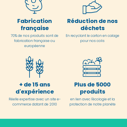
Fabrication
Réduction de nos
française
déchets
70% de nos produits sont de
En
recyclant le carton en
calage
fabrication française ou
pour nos colis
européenne
+ de 15 ans
Plus de 5000
d'expérience
produits
Réelle expertise avec un site e-
en lien avec l'écologie et la
commerce datant de 2010
protection de notre planète