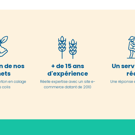
n de nos
+ de 15 ans
Un serv
ets
d'expérience
ré
arton en
calage
Réelle expertise avec un site e-
Une réponse 
 colis
commerce datant de 2010