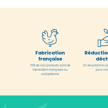
Fabrication
Réductio
française
déch
70% de nos produits sont de
En
recyclant le c
fabrication française ou
pour nos
européenne