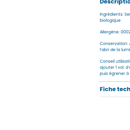
Descripti
Ingrédients: S
biologique
Allergène: 000
Conservation: 
l’abri de la lum
Conseil utilisa
ajouter 1 vol. d
puis égrener à 
Fiche tec