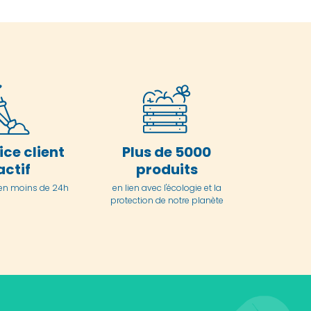
ice client
Plus de 5000
actif
produits
en moins de 24h
en lien avec l'écologie et la
protection de notre planète