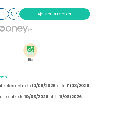
Ajouter au panier
Bio
son :
t relais
entre le
10/08/2026
et le
11/08/2026
cile
entre le
10/08/2026
et le
11/08/2026