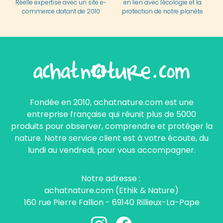
Réelle expertise avec un site e-
en lien avec l'écologie et la
commerce datant de 2010
protection de notre planète
Fondée en 2010, achatnature.com est une
entreprise française qui réunit plus de 5000
produits pour observer, comprendre et protéger la
nature. Notre service client est à votre écoute, du
lundi au vendredi, pour vous accompagner.
Notre adresse :
achatnature.com (Ethik & Nature)
160 rue Pierre Fallion - 69140 Rillieux-La-Pape