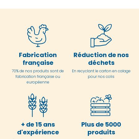
Fabrication
Réduction de nos
française
déchets
70% de nos produits sont de
En
recyclant le carton en
calage
fabrication française ou
pour nos colis
européenne
+ de 15 ans
Plus de 5000
d'expérience
produits