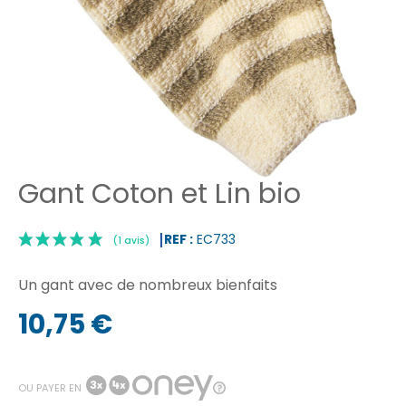
Gant Coton et Lin bio
REF :
EC733
Un gant avec de nombreux bienfaits
10,75 €
|
(1 avis)
OU PAYER EN