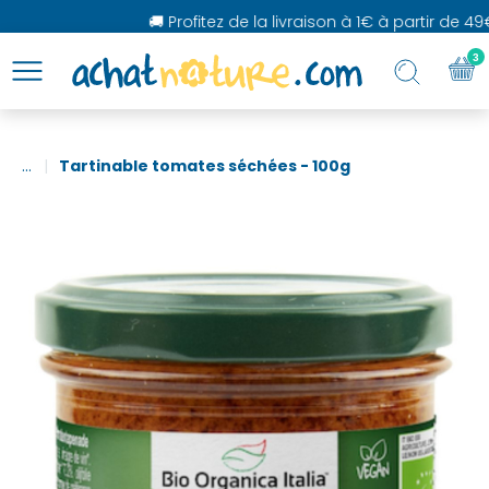
🚚 Profitez de la livraison à 1€ à partir de 49€
3
...
Tartinable tomates séchées - 100g