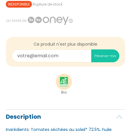
INDISPONIBLE
Rupture de stock
OU PAYER EN
Ce produit n'est plus disponible
Prévenez-moi
Bio
Description
Ingrédients: Tomates séchées au soleil* 72,5%, huile