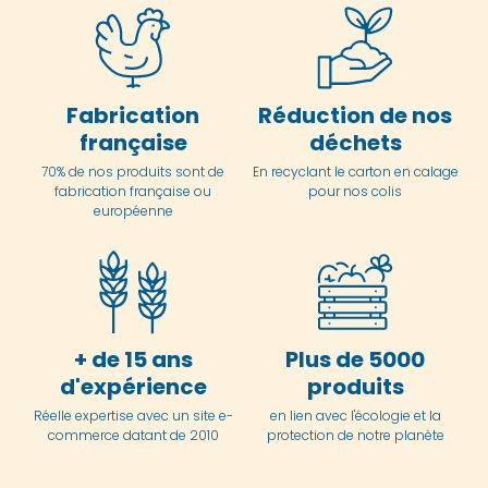
Fabrication
Réduction de nos
française
déchets
70% de nos produits sont de
En
recyclant le carton en
calage
fabrication française ou
pour nos colis
européenne
+ de 15 ans
Plus de 5000
d'expérience
produits
Réelle expertise avec un site e-
en lien avec l'écologie et la
commerce datant de 2010
protection de notre planète