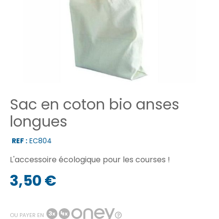
Sac en coton bio anses
longues
REF :
EC804
L'accessoire écologique pour les courses !
3,50 €
OU PAYER EN