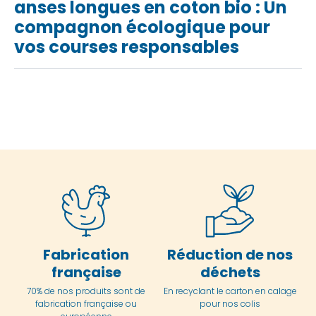
anses longues en coton bio : Un
compagnon écologique pour
vos courses responsables
Fabrication
Réduction de nos
française
déchets
70% de nos produits sont de
En
recyclant le carton en
calage
fabrication française ou
pour nos colis