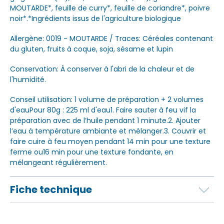
MOUTARDE*, feuille de curry*, feuille de coriandre*, poivre
noir*.*Ingrédients issus de l'agriculture biologique
Allergène: 0019 - MOUTARDE / Traces: Céréales contenant
du gluten, fruits à coque, soja, sésame et lupin
Conservation: À conserver à l'abri de la chaleur et de
l'humidité.
Conseil utilisation: 1 volume de préparation + 2 volumes
d'eauPour 80g : 225 ml d'eau1. Faire sauter à feu vif la
préparation avec de l’huile pendant 1 minute.2. Ajouter
l’eau à température ambiante et mélanger.3. Couvrir et
faire cuire à feu moyen pendant 14 min pour une texture
ferme ou16 min pour une texture fondante, en
mélangeant régulièrement.
Fiche technique