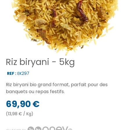
Riz biryani - 5kg
REF :
EK297
Riz biryani bio grand format, parfait pour des
banquets ou repas festifs.
69,90 €
(13,98 € / Kg)