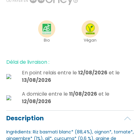
OU PAYER EN
Bio
Végan
Délai de livraison :
En point relais
entre le
12/08/2026
et le
13/08/2026
A domicile
entre le
11/08/2026
et le
12/08/2026
Description
Ingrédients: Riz basmati blanc* (88,4%), oignon*, tomate*,
gingembre* (1%), ail*, curcuma* (0,6 %), graine de