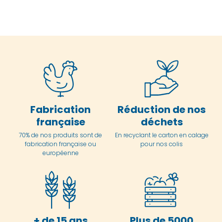
Fabrication
Réduction de nos
française
déchets
70% de nos produits sont de
En
recyclant le carton en
calage
fabrication française ou
pour nos colis
européenne
+ de 15 ans
Plus de 5000