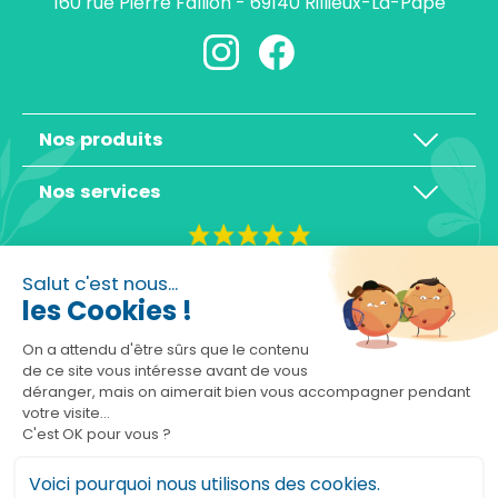
160 rue Pierre Fallion - 69140 Rillieux-La-Pape
Nos produits
Nos services
4,3/5
Salut c'est nous...
les Cookies !
On a attendu d'être sûrs que le contenu
de ce site vous intéresse avant de vous
déranger, mais on aimerait bien vous accompagner pendant
Basé sur 10465 avis
votre visite...
C'est OK pour vous ?
Voici pourquoi nous utilisons des cookies.