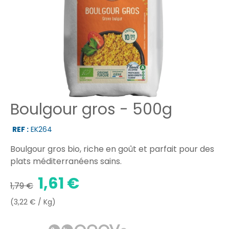
Boulgour gros - 500g
REF :
EK264
Boulgour gros bio, riche en goût et parfait pour des
plats méditerranéens sains.
1,61 €
1,79 €
(3,22 € / Kg)