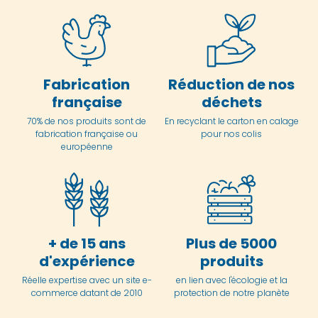
Fabrication
Réduction de nos
française
déchets
70% de nos produits sont de
En
recyclant le carton en
calage
fabrication française ou
pour nos colis
européenne
+ de 15 ans
Plus de 5000
d'expérience
produits
Réelle expertise avec un site e-
en lien avec l'écologie et la
commerce datant de 2010
protection de notre planète