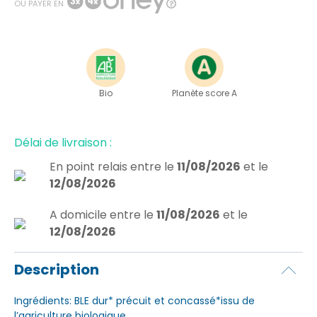
OU PAYER EN
Bio
Planète score A
Délai de livraison :
En point relais
entre le
11/08/2026
et le
12/08/2026
A domicile
entre le
11/08/2026
et le
12/08/2026
Description
Ingrédients: BLE dur* précuit et concassé*issu de
l’agriculture biologique